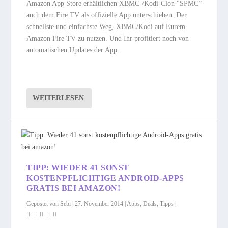
Amazon App Store erhältlichen XBMC-/Kodi-Clon “SPMC”
auch dem Fire TV als offizielle App unterschieben. Der
schnellste und einfachste Weg, XBMC/Kodi auf Eurem
Amazon Fire TV zu nutzen. Und Ihr profitiert noch von
automatischen Updates der App.
WEITERLESEN
TIPP: WIEDER 41 SONST
KOSTENPFLICHTIGE ANDROID-APPS
GRATIS BEI AMAZON!
Gepostet von
Sebi
|
27. November 2014
|
Apps
,
Deals
,
Tipps
|