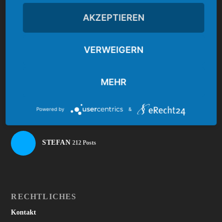
AKZEPTIEREN
bei Amazon einkaufen
VERWEIGERN
UNSERE AUTOREN
MEHR
SEBI
268 Posts
Powered by
&
STEFAN
212 Posts
RECHTLICHES
Kontakt