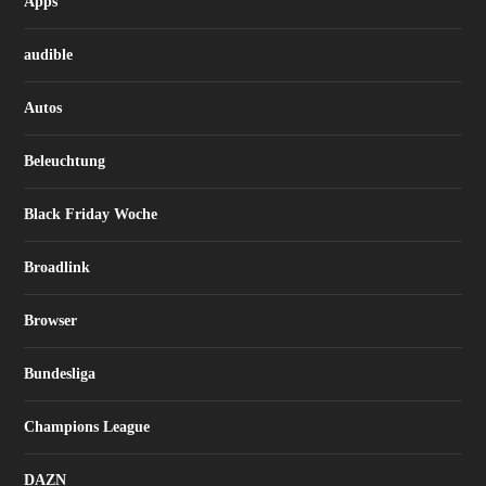
Apps
audible
Autos
Beleuchtung
Black Friday Woche
Broadlink
Browser
Bundesliga
Champions League
DAZN