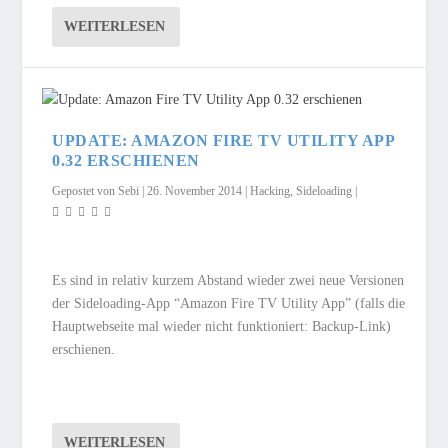
WEITERLESEN
UPDATE: AMAZON FIRE TV UTILITY APP
0.32 ERSCHIENEN
Gepostet von
Sebi
|
26. November 2014
|
Hacking
,
Sideloading
|
Es sind in relativ kurzem Abstand wieder zwei neue Versionen
der Sideloading-App “Amazon Fire TV Utility App” (falls die
Hauptwebseite mal wieder nicht funktioniert: Backup-Link)
erschienen.
WEITERLESEN