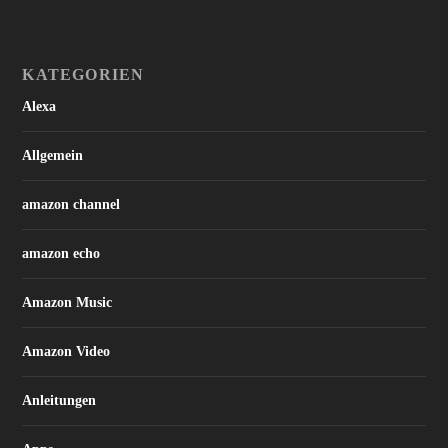
KATEGORIEN
Alexa
Allgemein
amazon channel
amazon echo
Amazon Music
Amazon Video
Anleitungen