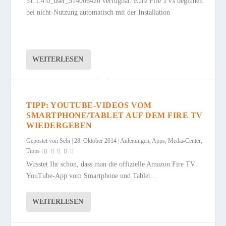
51.1.4.0_user_514006420 verfügbar. Eure Fire TVs beginnen
bei nicht-Nutzung automatisch mit der Installation
WEITERLESEN
TIPP: YOUTUBE-VIDEOS VOM
SMARTPHONE/TABLET AUF DEM FIRE TV
WIEDERGEBEN
Gepostet von
Sebi
|
28. Oktober 2014
|
Anleitungen
,
Apps
,
Media-Center
,
Tipps
|
Wusstet Ihr schon, dass man die offizielle Amazon Fire TV
YouTube-App vom Smartphone und Tablet...
WEITERLESEN