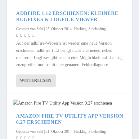
ADBFIRE 1.12 ERSCHIENEN: KLEINERE
BUGFIXES & LOGFILE-VIEWER
Gepostet von
Sebi
|
25. Oktober 2014
|
Hacking
,
Sideloading
|
Auf der adbFire-Webseite ist wieder eine neue Version
erschienen: adbFire 1.12 bringt nicht viel neues, neben
mehreren Bugfixes gibt es nun eine Möglichkeit auf das Log
zuzugreifen und somit eine genauere Fehlerdiagnose...
WEITERLESEN
AMAZON FIRE TV UTILITY APP VERSION
0.27 ERSCHIENEN
Gepostet von
Sebi
|
21. Oktober 2014
|
Hacking
,
Sideloading
|