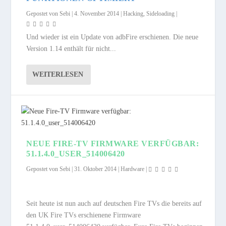
Gepostet von
Sebi
|
4. November 2014
|
Hacking
,
Sideloading
|
Und wieder ist ein Update von adbFire erschienen. Die neue
Version 1.14 enthält für nicht...
WEITERLESEN
NEUE FIRE-TV FIRMWARE VERFÜGBAR:
51.1.4.0_USER_514006420
Gepostet von
Sebi
|
31. Oktober 2014
|
Hardware
|
Seit heute ist nun auch auf deutschen Fire TVs die bereits auf
den UK Fire TVs erschienene Firmware