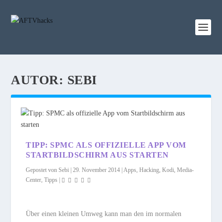
AUTOR:
SEBI
TIPP: SPMC ALS OFFIZIELLE APP VOM
STARTBILDSCHIRM AUS STARTEN
Gepostet von
Sebi
|
29. November 2014
|
Apps
,
Hacking
,
Kodi
,
Media-
Center
,
Tipps
|
Über einen kleinen Umweg kann man den im normalen