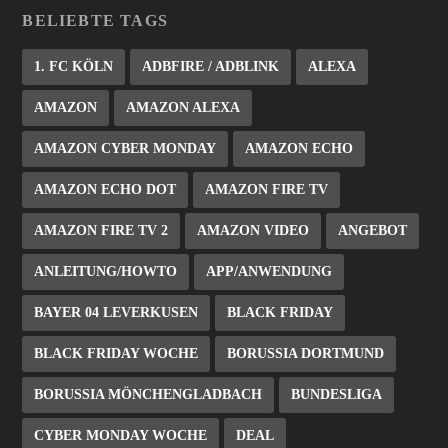
BELIEBTE TAGS
1. FC KÖLN
ADBFIRE / ADBLINK
ALEXA
AMAZON
AMAZON ALEXA
AMAZON CYBER MONDAY
AMAZON ECHO
AMAZON ECHO DOT
AMAZON FIRE TV
AMAZON FIRE TV 2
AMAZON VIDEO
ANGEBOT
ANLEITUNG/HOWTO
APP/ANWENDUNG
BAYER 04 LEVERKUSEN
BLACK FRIDAY
BLACK FRIDAY WOCHE
BORUSSIA DORTMUND
BORUSSIA MÖNCHENGLADBACH
BUNDESLIGA
CYBER MONDAY WOCHE
DEAL