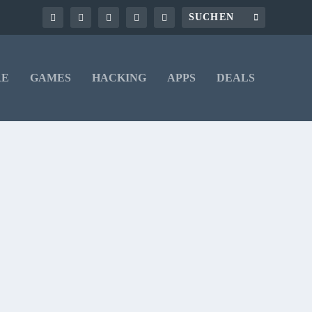
RE
GAMES
HACKING
APPS
DEALS
sammen