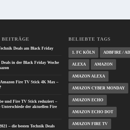
 BEITRÄGE
BELIEBTE TAGS
Technik Deals am Black Friday
1. FC KÖLN
ADBFIRE / A
 Deals in der Black Friday Woche
ALEXA
AMAZON
mazon
AMAZON ALEXA
: Amazon Fire TV Stick 4K Max –
?
AMAZON CYBER MONDAY
AMAZON ECHO
e und Fire TV Stick reduziert –
e Unterschiede der aktuellen Fire
AMAZON ECHO DOT
AMAZON FIRE TV
021 – die besten Technik Deals