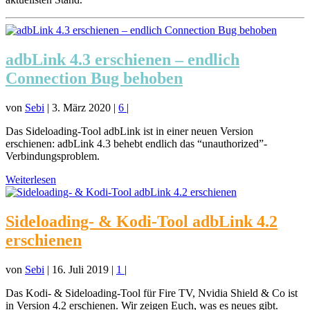
adbLink 4.3 erschienen – endlich
Connection Bug behoben
von
Sebi
|
3. März 2020
|
6
|
Das Sideloading-Tool adbLink ist in einer neuen Version
erschienen: adbLink 4.3 behebt endlich das “unauthorized”-
Verbindungsproblem.
Weiterlesen
Sideloading- & Kodi-Tool adbLink 4.2
erschienen
von
Sebi
|
16. Juli 2019
|
1
|
Das Kodi- & Sideloading-Tool für Fire TV, Nvidia Shield & Co ist
in Version 4.2 erschienen. Wir zeigen Euch, was es neues gibt.