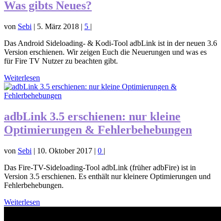
Was gibts Neues?
von
Sebi
|
5. März 2018
|
5
|
Das Android Sideloading- & Kodi-Tool adbLink ist in der neuen 3.6
Version erschienen. Wir zeigen Euch die Neuerungen und was es
für Fire TV Nutzer zu beachten gibt.
Weiterlesen
adbLink 3.5 erschienen: nur kleine
Optimierungen & Fehlerbehebungen
von
Sebi
|
10. Oktober 2017
|
0
|
Das Fire-TV-Sideloading-Tool adbLink (früher adbFire) ist in
Version 3.5 erschienen. Es enthält nur kleinere Optimierungen und
Fehlerbehebungen.
Weiterlesen