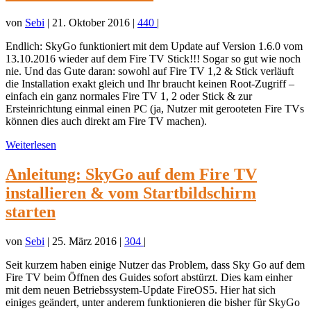
von
Sebi
|
21. Oktober 2016
|
440
|
Endlich: SkyGo funktioniert mit dem Update auf Version 1.6.0 vom
13.10.2016 wieder auf dem Fire TV Stick!!! Sogar so gut wie noch
nie. Und das Gute daran: sowohl auf Fire TV 1,2 & Stick verläuft
die Installation exakt gleich und Ihr braucht keinen Root-Zugriff –
einfach ein ganz normales Fire TV 1, 2 oder Stick & zur
Ersteinrichtung einmal einen PC (ja, Nutzer mit gerooteten Fire TVs
können dies auch direkt am Fire TV machen).
Weiterlesen
Anleitung: SkyGo auf dem Fire TV
installieren & vom Startbildschirm
starten
von
Sebi
|
25. März 2016
|
304
|
Seit kurzem haben einige Nutzer das Problem, dass Sky Go auf dem
Fire TV beim Öffnen des Guides sofort abstürzt. Dies kam einher
mit dem neuen Betriebssystem-Update FireOS5. Hier hat sich
einiges geändert, unter anderem funktionieren die bisher für SkyGo