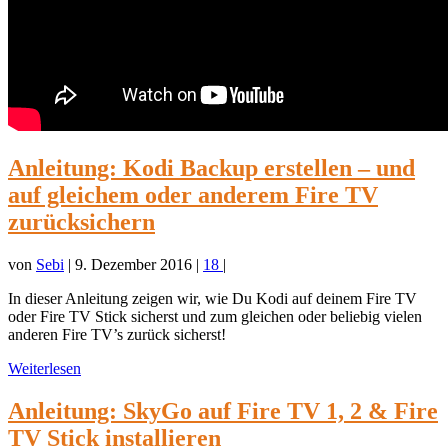
Anleitung: Kodi Backup erstellen – und
auf gleichem oder anderem Fire TV
zurücksichern
von
Sebi
|
9. Dezember 2016
|
18
|
In dieser Anleitung zeigen wir, wie Du Kodi auf deinem Fire TV
oder Fire TV Stick sicherst und zum gleichen oder beliebig vielen
anderen Fire TV’s zurück sicherst!
Weiterlesen
Anleitung: SkyGo auf Fire TV 1, 2 & Fire
TV Stick installieren