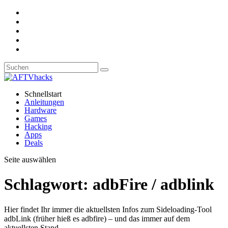
Schnellstart
Anleitungen
Hardware
Games
Hacking
Apps
Deals
Seite auswählen
Schlagwort:
adbFire / adblink
Hier findet Ihr immer die aktuellsten Infos zum Sideloading-Tool
adbLink (früher hieß es adbfire) – und das immer auf dem
aktuellsten Stand.