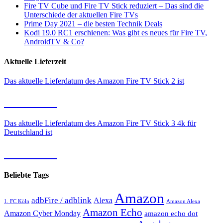
Fire TV Cube und Fire TV Stick reduziert – Das sind die
Unterschiede der aktuellen Fire TVs
Prime Day 2021 – die besten Technik Deals
Kodi 19.0 RC1 erschienen: Was gibt es neues für Fire TV,
AndroidTV & Co?
Aktuelle Lieferzeit
Das aktuelle Lieferdatum des Amazon Fire TV Stick 2 ist
11.08.2026
Das aktuelle Lieferdatum des Amazon Fire TV Stick 3 4k für
Deutschland ist
11.08.2026
Beliebte Tags
Amazon
adbFire / adblink
Alexa
1. FC Köln
Amazon Alexa
Amazon Echo
Amazon Cyber Monday
amazon echo dot