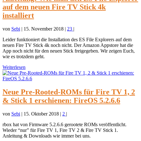
auf dem neuen Fire TV Stick 4k
installiert
von
Sebi
|
15. November 2018
|
23
|
Leider funktioniert die Installation des ES File Explorers auf dem
neuen Fire TV Stick 4k noch nicht. Der Amazon Appstore hat die
App noch nicht für den neuen Stick freigegeben. Wir zeigen Euch,
wie es trotzdem geht.
Weiterlesen
Neue Pre-Rooted-ROMs für Fire TV 1, 2
& Stick 1 erschienen: FireOS 5.2.6.6
von
Sebi
|
15. Oktober 2018
|
2
|
rbox hat von Firmware 5.2.6.6 gerootete ROMs veröffentlicht.
Wieder “nur” für Fire TV 1, Fire TV 2 & Fire TV Stick 1.
Anleitung & Downloads wie immer bei uns.