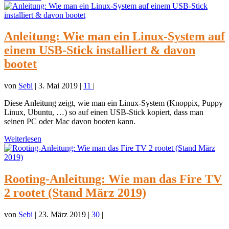
Anleitung: Wie man ein Linux-System auf
einem USB-Stick installiert & davon
bootet
von
Sebi
|
3. Mai 2019
|
11
|
Diese Anleitung zeigt, wie man ein Linux-System (Knoppix, Puppy
Linux, Ubuntu, …) so auf einen USB-Stick kopiert, dass man
seinen PC oder Mac davon booten kann.
Weiterlesen
Rooting-Anleitung: Wie man das Fire TV
2 rootet (Stand März 2019)
von
Sebi
|
23. März 2019
|
30
|