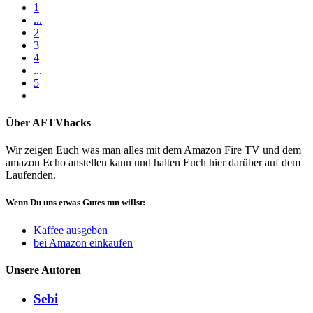
1
...
2
3
4
...
5
Über AFTVhacks
Wir zeigen Euch was man alles mit dem Amazon Fire TV und dem
amazon Echo anstellen kann und halten Euch hier darüber auf dem
Laufenden.
Wenn Du uns etwas Gutes tun willst:
Kaffee ausgeben
bei Amazon einkaufen
Unsere Autoren
Sebi