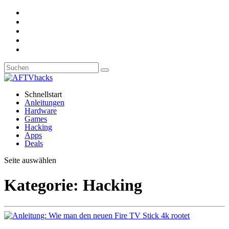
Schnellstart
Anleitungen
Hardware
Games
Hacking
Apps
Deals
Seite auswählen
Kategorie:
Hacking