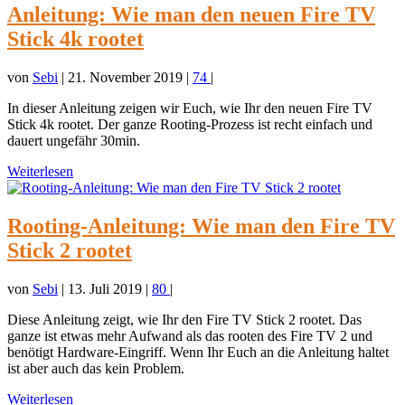
Anleitung: Wie man den neuen Fire TV
Stick 4k rootet
von
Sebi
|
21. November 2019
|
74
|
In dieser Anleitung zeigen wir Euch, wie Ihr den neuen Fire TV
Stick 4k rootet. Der ganze Rooting-Prozess ist recht einfach und
dauert ungefähr 30min.
Weiterlesen
Rooting-Anleitung: Wie man den Fire TV
Stick 2 rootet
von
Sebi
|
13. Juli 2019
|
80
|
Diese Anleitung zeigt, wie Ihr den Fire TV Stick 2 rootet. Das
ganze ist etwas mehr Aufwand als das rooten des Fire TV 2 und
benötigt Hardware-Eingriff. Wenn Ihr Euch an die Anleitung haltet
ist aber auch das kein Problem.
Weiterlesen