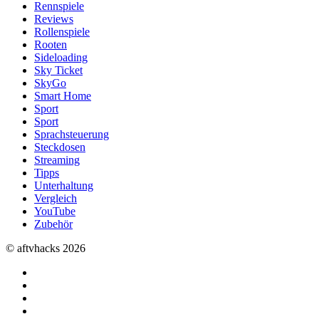
Rennspiele
Reviews
Rollenspiele
Rooten
Sideloading
Sky Ticket
SkyGo
Smart Home
Sport
Sport
Sprachsteuerung
Steckdosen
Streaming
Tipps
Unterhaltung
Vergleich
YouTube
Zubehör
© aftvhacks 2026