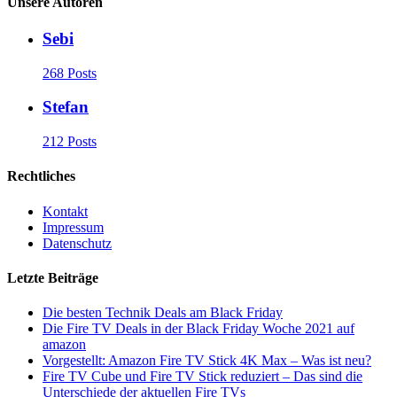
Unsere Autoren
Sebi
268 Posts
Stefan
212 Posts
Rechtliches
Kontakt
Impressum
Datenschutz
Letzte Beiträge
Die besten Technik Deals am Black Friday
Die Fire TV Deals in der Black Friday Woche 2021 auf
amazon
Vorgestellt: Amazon Fire TV Stick 4K Max – Was ist neu?
Fire TV Cube und Fire TV Stick reduziert – Das sind die
Unterschiede der aktuellen Fire TVs