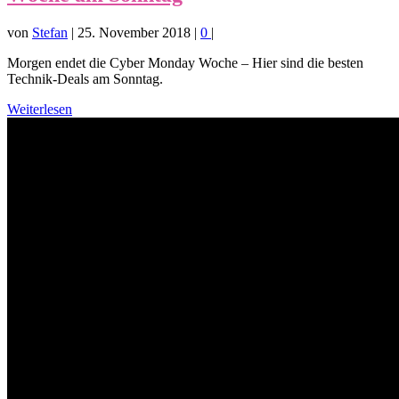
von
Stefan
|
25. November 2018
|
0
|
Morgen endet die Cyber Monday Woche – Hier sind die besten
Technik-Deals am Sonntag.
Weiterlesen