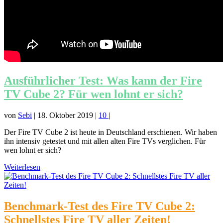
Ausführlicher Test: Was kann der Fire
TV Cube 2? Für wen lohnt er sich?
von
Sebi
|
18. Oktober 2019
|
10
|
Der Fire TV Cube 2 ist heute in Deutschland erschienen. Wir haben
ihn intensiv getestet und mit allen alten Fire TVs verglichen. Für
wen lohnt er sich?
Weiterlesen
Benchmark-Test des Fire TV Cube 2:
Schnellstes Fire TV aller Zeiten!