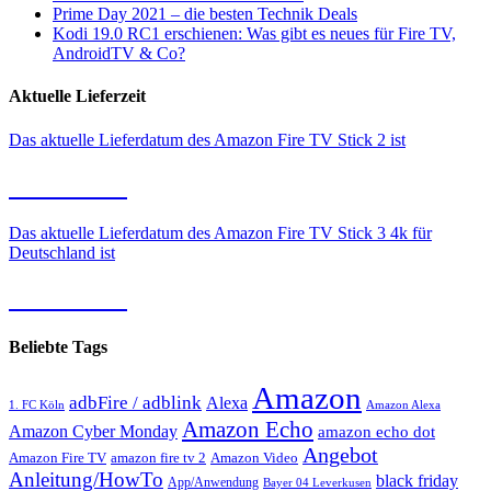
Prime Day 2021 – die besten Technik Deals
Kodi 19.0 RC1 erschienen: Was gibt es neues für Fire TV,
AndroidTV & Co?
Aktuelle Lieferzeit
Das aktuelle Lieferdatum des Amazon Fire TV Stick 2 ist
09.08.2026
Das aktuelle Lieferdatum des Amazon Fire TV Stick 3 4k für
Deutschland ist
09.08.2026
Beliebte Tags
Amazon
adbFire / adblink
Alexa
1. FC Köln
Amazon Alexa
Amazon Echo
Amazon Cyber Monday
amazon echo dot
Angebot
Amazon Fire TV
amazon fire tv 2
Amazon Video
Anleitung/HowTo
black friday
App/Anwendung
Bayer 04 Leverkusen