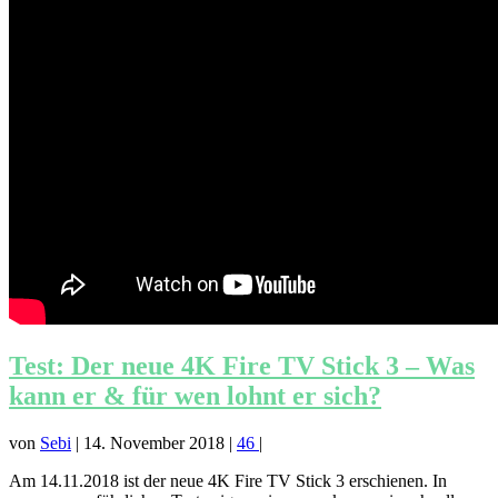
Test: Der neue 4K Fire TV Stick 3 – Was
kann er & für wen lohnt er sich?
von
Sebi
|
14. November 2018
|
46
|
Am 14.11.2018 ist der neue 4K Fire TV Stick 3 erschienen. In