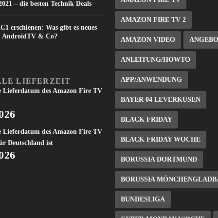
021 – die besten Technik Deals
AMAZON FIRE TV 2
C1 erschienen: Was gibt es neues
V, AndroidTV & Co?
AMAZON VIDEO
ANGEB
ANLEITUNG/HOWTO
APP/ANWENDUNG
LE LIEFERZEIT
e Lieferdatum des Amazon Fire TV
BAYER 04 LEVERKUSEN
2026
BLACK FRIDAY
e Lieferdatum des Amazon Fire TV
BLACK FRIDAY WOCHE
ür Deutschland ist
2026
BORUSSIA DORTMUND
BORUSSIA MÖNCHENGLADB
BUNDESLIGA