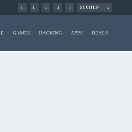
RE
GAMES
HACKING
APPS
DEALS