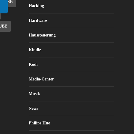
USB
Hacking
Hardware
UBE
Haussteuerung
Kindle
Kodi
Media-Center
Musik
News
Philips Hue