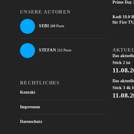
Prime Day 2
UNSERE AUTOREN
Kodi 19.0 R
für Fire T
SEBI
268 Posts
AKTUEL
STEFAN
212 Posts
Das aktuell
Stick 2 ist
11.08.
Das aktuell
RECHTLICHES
Stick 3 4k f
Kontakt
11.08.
Impressum
Datenschutz