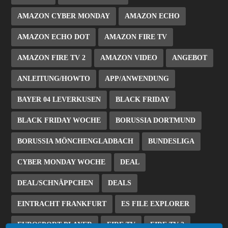
AMAZON CYBER MONDAY
AMAZON ECHO
AMAZON ECHO DOT
AMAZON FIRE TV
AMAZON FIRE TV 2
AMAZON VIDEO
ANGEBOT
ANLEITUNG/HOWTO
APP/ANWENDUNG
BAYER 04 LEVERKUSEN
BLACK FRIDAY
BLACK FRIDAY WOCHE
BORUSSIA DORTMUND
BORUSSIA MÖNCHENGLADBACH
BUNDESLIGA
CYBER MONDAY WOCHE
DEAL
DEAL/SCHNÄPPCHEN
DEALS
EINTRACHT FRANKFURT
ES FILE EXPLORER
EUROSPORT PLAYER
FIRE TV
FIRE TV 2