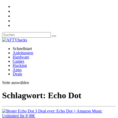
Schnellstart
Anleitungen
Hardware
Games
Hacking
Apps
Deals
Seite auswählen
Schlagwort:
Echo Dot