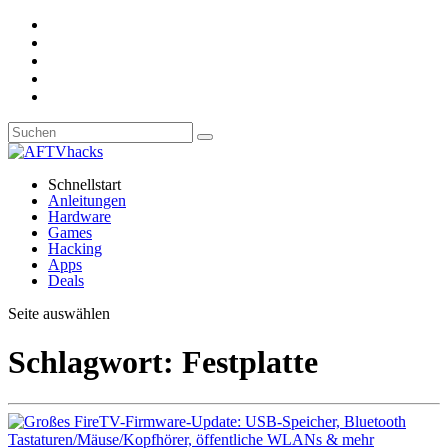
Schnellstart
Anleitungen
Hardware
Games
Hacking
Apps
Deals
Seite auswählen
Schlagwort:
Festplatte