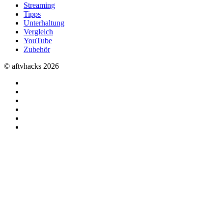
Streaming
Tipps
Unterhaltung
Vergleich
YouTube
Zubehör
© aftvhacks 2026