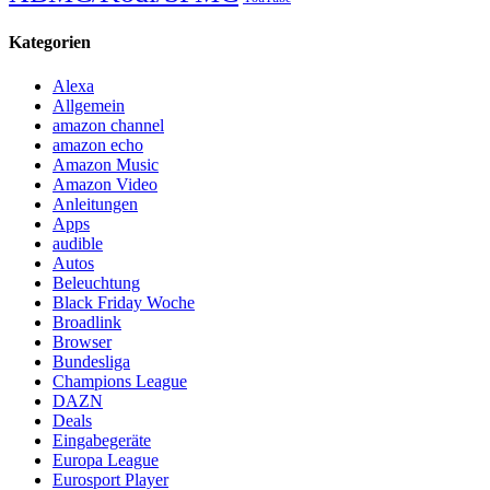
Kategorien
Alexa
Allgemein
amazon channel
amazon echo
Amazon Music
Amazon Video
Anleitungen
Apps
audible
Autos
Beleuchtung
Black Friday Woche
Broadlink
Browser
Bundesliga
Champions League
DAZN
Deals
Eingabegeräte
Europa League
Eurosport Player