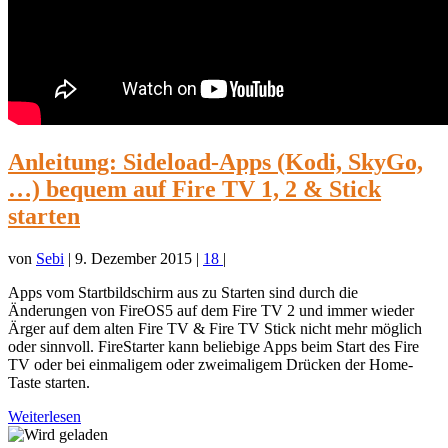
Anleitung: Sideload-Apps (Kodi, SkyGo,
…) bequem auf Fire TV 1, 2 & Stick
starten
von
Sebi
|
9. Dezember 2015
|
18
|
Apps vom Startbildschirm aus zu Starten sind durch die
Änderungen von FireOS5 auf dem Fire TV 2 und immer wieder
Ärger auf dem alten Fire TV & Fire TV Stick nicht mehr möglich
oder sinnvoll. FireStarter kann beliebige Apps beim Start des Fire
TV oder bei einmaligem oder zweimaligem Drücken der Home-
Taste starten.
Weiterlesen