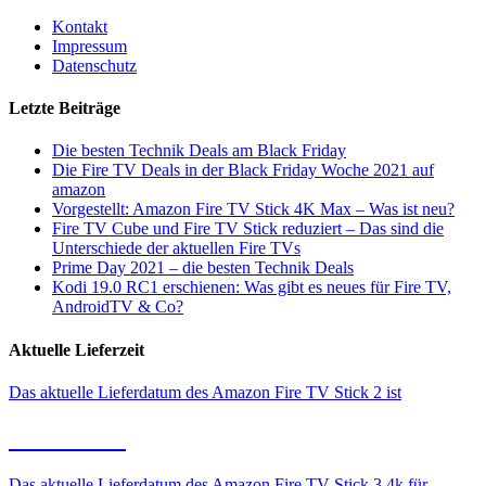
Kontakt
Impressum
Datenschutz
Letzte Beiträge
Die besten Technik Deals am Black Friday
Die Fire TV Deals in der Black Friday Woche 2021 auf
amazon
Vorgestellt: Amazon Fire TV Stick 4K Max – Was ist neu?
Fire TV Cube und Fire TV Stick reduziert – Das sind die
Unterschiede der aktuellen Fire TVs
Prime Day 2021 – die besten Technik Deals
Kodi 19.0 RC1 erschienen: Was gibt es neues für Fire TV,
AndroidTV & Co?
Aktuelle Lieferzeit
Das aktuelle Lieferdatum des Amazon Fire TV Stick 2 ist
12.08.2026
Das aktuelle Lieferdatum des Amazon Fire TV Stick 3 4k für