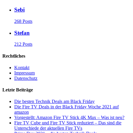
Sebi
268 Posts
Stefan
212 Posts
Rechtliches
Kontakt
Impressum
Datenschutz
Letzte Beiträge
Die besten Technik Deals am Black Friday
Die Fire TV Deals in der Black Friday Woche 2021 auf
amazon
Vorgestellt: Amazon Fire TV Stick 4K Max – Was ist neu?
Fire TV Cube und Fire TV Stick reduziert – Das sind die
Unterschiede der aktuellen Fire TVs