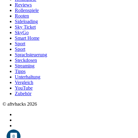
Reviews
Rollenspiele
Rooten
Sideloading
Sky Ticket
SkyGo
Smart Home
Sport
Sport
Sprachsteuerung
Steckdosen
Streaming
Tipps
Unterhaltung
Vergleich
YouTube
Zubehör
© aftvhacks 2026