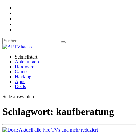
Schnellstart
Anleitungen
Hardware
Games
Hacking
Apps
Deals
Seite auswählen
Schlagwort:
kaufberatung