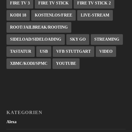
FIRE TV 3
FIRE TV STICK
FIRE TV STICK 2
KODI 18
KOSTENLOS/FREE
LIVE-STREAM
ROOT/JAILBREAK/ROOTING
SIDELOAD/SIDELOADING
SKY GO
STREAMING
TASTATUR
USB
VFB STUTTGART
VIDEO
XBMC/KODI/SPMC
YOUTUBE
KATEGORIEN
Alexa