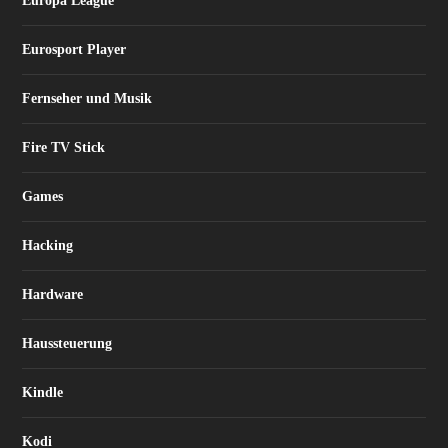
Europa League
Eurosport Player
Fernseher und Musik
Fire TV Stick
Games
Hacking
Hardware
Haussteuerung
Kindle
Kodi