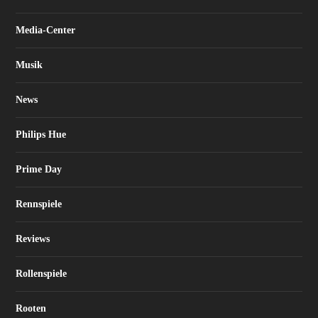
Media-Center
Musik
News
Philips Hue
Prime Day
Rennspiele
Reviews
Rollenspiele
Rooten