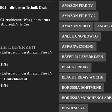
AMAZON FIRE TV
021 – die besten Technik Deals
AMAZON FIRE TV 2
C1 erschienen: Was gibt es neues
V, AndroidTV & Co?
AMAZON VIDEO
ANGEB
ANLEITUNG/HOWTO
APP/ANWENDUNG
LE LIEFERZEIT
e Lieferdatum des Amazon Fire TV
BAYER 04 LEVERKUSEN
2026
BLACK FRIDAY
e Lieferdatum des Amazon Fire TV
BLACK FRIDAY WOCHE
ür Deutschland ist
2026
BORUSSIA DORTMUND
BORUSSIA MÖNCHENGLADB
BUNDESLIGA