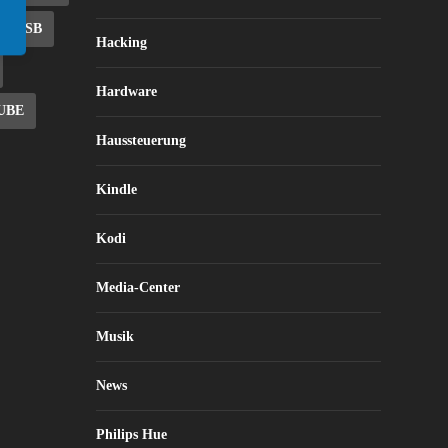
USB
Hacking
Hardware
UBE
Haussteuerung
Kindle
Kodi
Media-Center
Musik
News
Philips Hue