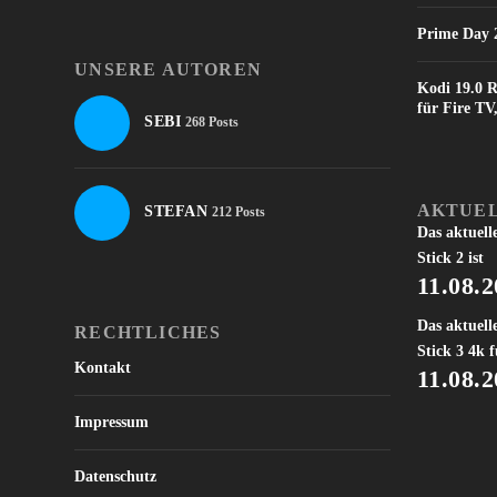
Prime Day 2
UNSERE AUTOREN
Kodi 19.0 R
für Fire T
SEBI
268 Posts
AKTUEL
STEFAN
212 Posts
Das aktuell
Stick 2 ist
11.08.
Das aktuell
RECHTLICHES
Stick 3 4k f
Kontakt
11.08.
Impressum
Datenschutz