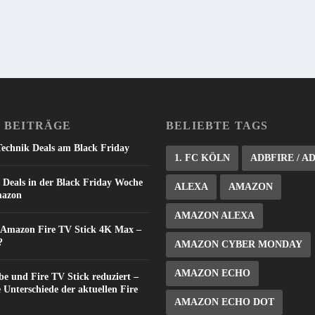
 BEITRÄGE
BELIEBTE TAGS
Technik Deals am Black Friday
1. FC KÖLN
ADBFIRE / A
 Deals in der Black Friday Woche
ALEXA
AMAZON
mazon
AMAZON ALEXA
: Amazon Fire TV Stick 4K Max –
?
AMAZON CYBER MONDAY
AMAZON ECHO
e und Fire TV Stick reduziert –
e Unterschiede der aktuellen Fire
AMAZON ECHO DOT