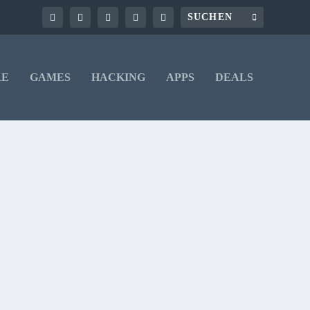
RE
GAMES
HACKING
APPS
DEALS