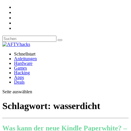
Schnellstart
Anleitungen
Hardware
Games
Hacking
Apps
Deals
Seite auswählen
Schlagwort:
wasserdicht
Was kann der neue Kindle Paperwhite? –