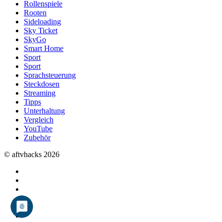
Rollenspiele
Rooten
Sideloading
Sky Ticket
SkyGo
Smart Home
Sport
Sport
Sprachsteuerung
Steckdosen
Streaming
Tipps
Unterhaltung
Vergleich
YouTube
Zubehör
© aftvhacks 2026