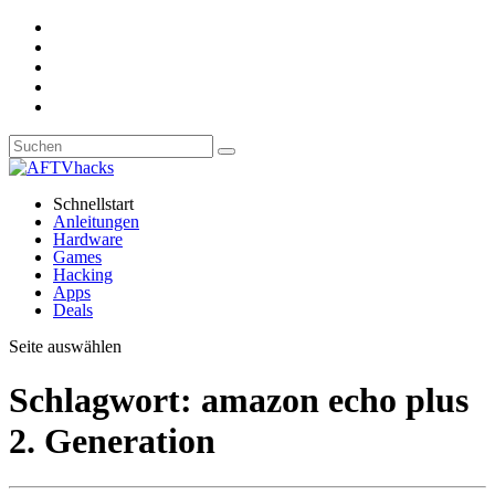
Schnellstart
Anleitungen
Hardware
Games
Hacking
Apps
Deals
Seite auswählen
Schlagwort:
amazon echo plus
2. Generation