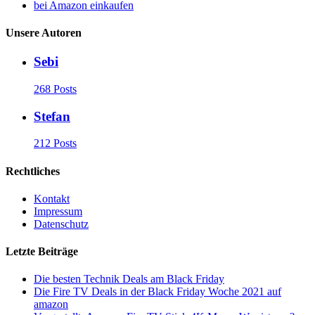
bei Amazon einkaufen
Unsere Autoren
Sebi
268 Posts
Stefan
212 Posts
Rechtliches
Kontakt
Impressum
Datenschutz
Letzte Beiträge
Die besten Technik Deals am Black Friday
Die Fire TV Deals in der Black Friday Woche 2021 auf
amazon