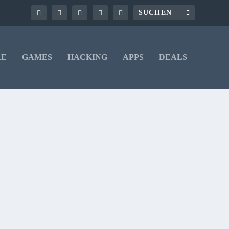
RE
GAMES
HACKING
APPS
DEALS
ch auf