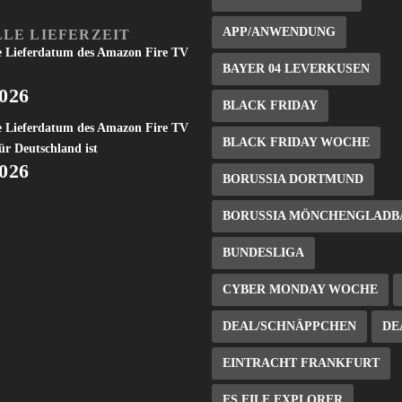
APP/ANWENDUNG
LE LIEFERZEIT
e Lieferdatum des Amazon Fire TV
BAYER 04 LEVERKUSEN
2026
BLACK FRIDAY
e Lieferdatum des Amazon Fire TV
BLACK FRIDAY WOCHE
ür Deutschland ist
2026
BORUSSIA DORTMUND
BORUSSIA MÖNCHENGLADB
BUNDESLIGA
CYBER MONDAY WOCHE
DEAL/SCHNÄPPCHEN
DE
EINTRACHT FRANKFURT
ES FILE EXPLORER