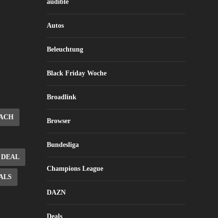
audible
Autos
Beleuchtung
Black Friday Woche
Broadlink
ACH
Browser
Bundesliga
DEAL
Champions League
ALS
DAZN
Deals