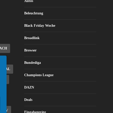
Autos
Beleuchtung
Black Friday Woche
Broadlink
ACH
Browser
Bundesliga
DEAL
Champions League
ALS
DAZN
Deals
E TV
Eingabegeräte