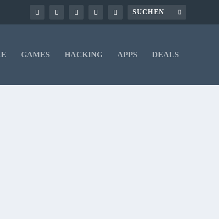
RE
GAMES
HACKING
APPS
DEALS
hode