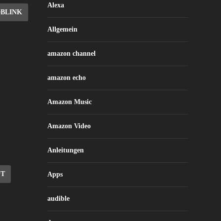
Alexa
DBLINK
Allgemein
amazon channel
amazon echo
Amazon Music
Amazon Video
Anleitungen
OT
Apps
audible