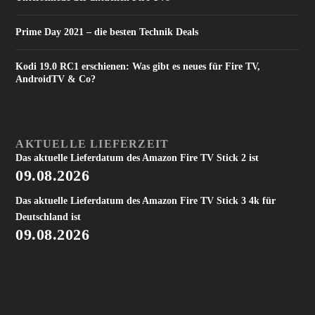
Prime Day 2021 – die besten Technik Deals
Kodi 19.0 RC1 erschienen: Was gibt es neues für Fire TV,
AndroidTV & Co?
AKTUELLE LIEFERZEIT
Das aktuelle Lieferdatum des Amazon Fire TV Stick 2 ist
09.08.2026
Das aktuelle Lieferdatum des Amazon Fire TV Stick 3 4k für
Deutschland ist
09.08.2026