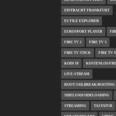
EINTRACHT FRANKFURT
ES FILE EXPLORER
EUROSPORT PLAYER
FIR
FIRE TV 2
FIRE TV 3
FIRE TV STICK
FIRE TV 
KODI 18
KOSTENLOS/FR
LIVE-STREAM
ROOT/JAILBREAK/ROOTING
SIDELOAD/SIDELOADING
STREAMING
TASTATUR