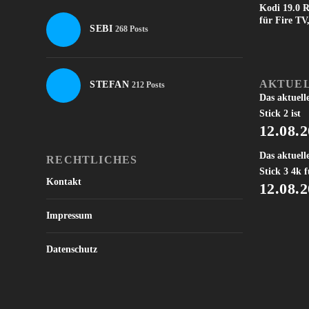
Kodi 19.0 R
für Fire T
SEBI
268 Posts
AKTUEL
STEFAN
212 Posts
Das aktuell
Stick 2 ist
12.08.
Das aktuell
RECHTLICHES
Stick 3 4k f
Kontakt
12.08.
Impressum
Datenschutz