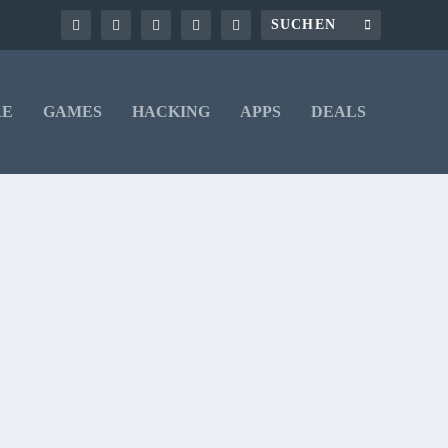
RE
GAMES
HACKING
APPS
DEALS
 von