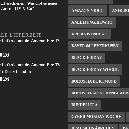
C1 erschienen: Was gibt es neues
V, AndroidTV & Co?
AMAZON VIDEO
ANGEB
ANLEITUNG/HOWTO
APP/ANWENDUNG
LE LIEFERZEIT
e Lieferdatum des Amazon Fire TV
BAYER 04 LEVERKUSEN
2026
BLACK FRIDAY
e Lieferdatum des Amazon Fire TV
BLACK FRIDAY WOCHE
ür Deutschland ist
2026
BORUSSIA DORTMUND
BORUSSIA MÖNCHENGLADB
BUNDESLIGA
CYBER MONDAY WOCHE
DEAL/SCHNÄPPCHEN
DE