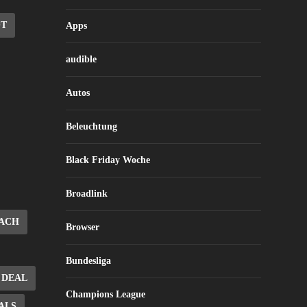
OT
Apps
audible
Autos
Beleuchtung
Black Friday Woche
Broadlink
ACH
Browser
Bundesliga
DEAL
Champions League
ALS