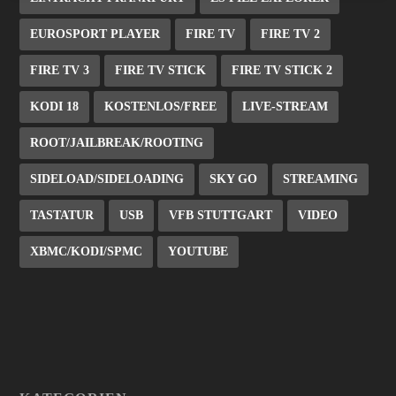
EUROSPORT PLAYER
FIRE TV
FIRE TV 2
FIRE TV 3
FIRE TV STICK
FIRE TV STICK 2
KODI 18
KOSTENLOS/FREE
LIVE-STREAM
ROOT/JAILBREAK/ROOTING
SIDELOAD/SIDELOADING
SKY GO
STREAMING
TASTATUR
USB
VFB STUTTGART
VIDEO
XBMC/KODI/SPMC
YOUTUBE