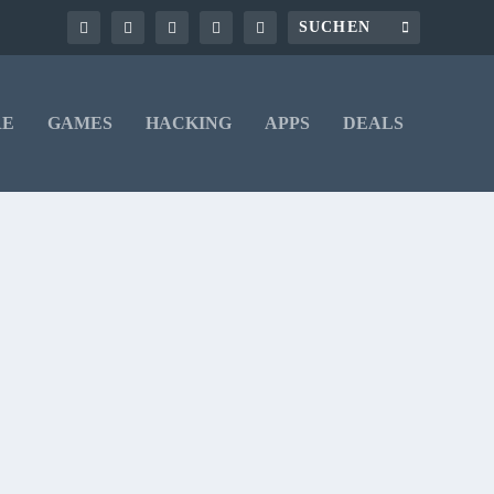
RE
GAMES
HACKING
APPS
DEALS
 nicht
 auf dem