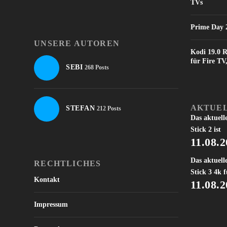
TVs
Prime Day 2
UNSERE AUTOREN
Kodi 19.0 R
für Fire T
SEBI
268 Posts
AKTUEL
STEFAN
212 Posts
Das aktuell
Stick 2 ist
11.08.
Das aktuell
RECHTLICHES
Stick 3 4k f
Kontakt
11.08.
Impressum