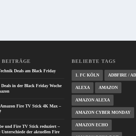
 BEITRÄGE
BELIEBTE TAGS
Technik Deals am Black Friday
1. FC KÖLN
ADBFIRE / A
 Deals in der Black Friday Woche
ALEXA
AMAZON
mazon
AMAZON ALEXA
: Amazon Fire TV Stick 4K Max –
?
AMAZON CYBER MONDAY
AMAZON ECHO
e und Fire TV Stick reduziert –
e Unterschiede der aktuellen Fire