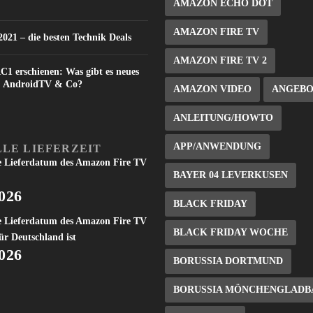
AMAZON ECHO DOT
AMAZON FIRE TV
021 – die besten Technik Deals
AMAZON FIRE TV 2
C1 erschienen: Was gibt es neues
V, AndroidTV & Co?
AMAZON VIDEO
ANGEB
ANLEITUNG/HOWTO
APP/ANWENDUNG
LE LIEFERZEIT
e Lieferdatum des Amazon Fire TV
BAYER 04 LEVERKUSEN
2026
BLACK FRIDAY
e Lieferdatum des Amazon Fire TV
BLACK FRIDAY WOCHE
ür Deutschland ist
2026
BORUSSIA DORTMUND
BORUSSIA MÖNCHENGLADB