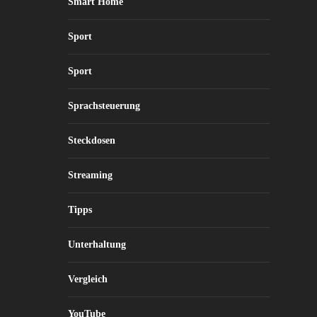
Smart Home
Sport
Sport
Sprachsteuerung
Steckdosen
Streaming
Tipps
Unterhaltung
Vergleich
YouTube