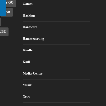
SKY GO
Games
USB
Hacking
Hardware
UBE
Haussteuerung
Kindle
Kodi
Media-Center
Musik
News