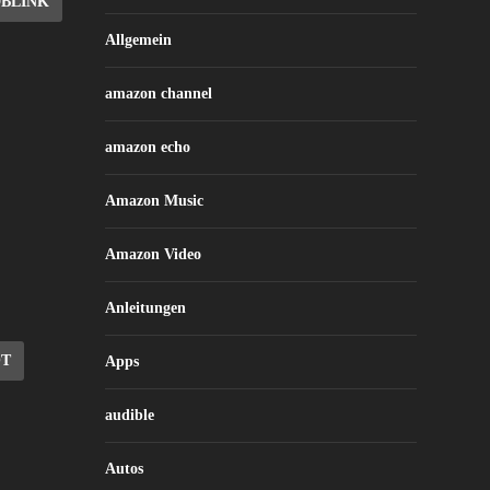
DBLINK
Allgemein
amazon channel
amazon echo
Amazon Music
Amazon Video
Anleitungen
OT
Apps
audible
Autos