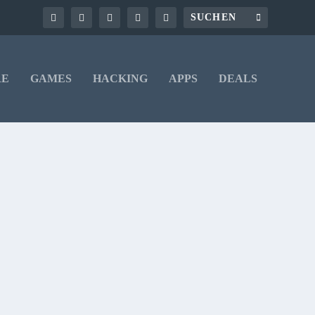
RE
GAMES
HACKING
APPS
DEALS
ohnt.