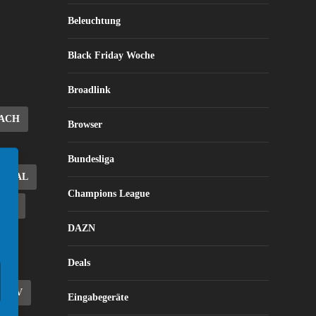
Beleuchtung
Black Friday Woche
Broadlink
ACH
Browser
Bundesliga
DEAL
Champions League
ALS
DAZN
Deals
E TV
Eingabegeräte