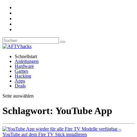
Schnellstart
Anleitungen
Hardware
Games
Hacking
Apps
Deals
Seite auswählen
Schlagwort:
YouTube App