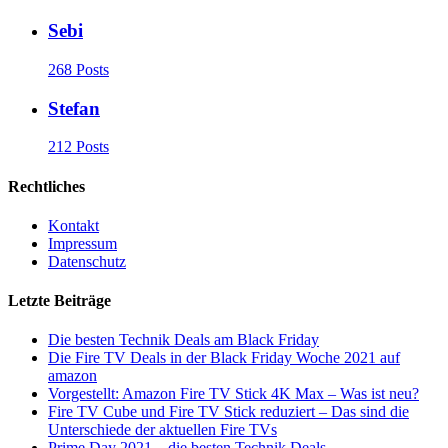
Sebi
268 Posts
Stefan
212 Posts
Rechtliches
Kontakt
Impressum
Datenschutz
Letzte Beiträge
Die besten Technik Deals am Black Friday
Die Fire TV Deals in der Black Friday Woche 2021 auf
amazon
Vorgestellt: Amazon Fire TV Stick 4K Max – Was ist neu?
Fire TV Cube und Fire TV Stick reduziert – Das sind die
Unterschiede der aktuellen Fire TVs
Prime Day 2021 – die besten Technik Deals