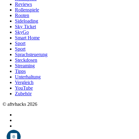
Reviews
Rollenspiele
Rooten
Sideloading
Sky Ticket
SkyGo
Smart Home
Sport
Sport
Sprachsteuerung
Steckdosen
Streaming
Tipps
Unterhaltung
Vergleich
YouTube
Zubehör
© aftvhacks 2026