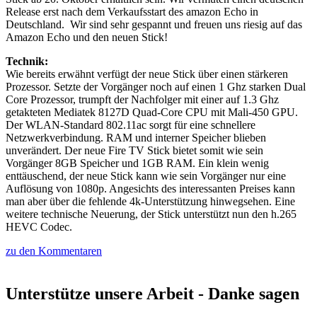
Release erst nach dem Verkaufsstart des amazon Echo in
Deutschland. Wir sind sehr gespannt und freuen uns riesig auf das
Amazon Echo und den neuen Stick!
Technik:
Wie bereits erwähnt verfügt der neue Stick über einen stärkeren
Prozessor. Setzte der Vorgänger noch auf einen 1 Ghz starken Dual
Core Prozessor, trumpft der Nachfolger mit einer auf 1.3 Ghz
getakteten Mediatek 8127D Quad-Core CPU mit Mali-450 GPU.
Der WLAN-Standard 802.11ac sorgt für eine schnellere
Netzwerkverbindung. RAM und interner Speicher blieben
unverändert. Der neue Fire TV Stick bietet somit wie sein
Vorgänger 8GB Speicher und 1GB RAM. Ein klein wenig
enttäuschend, der neue Stick kann wie sein Vorgänger nur eine
Auflösung von 1080p. Angesichts des interessanten Preises kann
man aber über die fehlende 4k-Unterstützung hinwegsehen. Eine
weitere technische Neuerung, der Stick unterstützt nun den h.265
HEVC Codec.
zu den Kommentaren
Unterstütze unsere Arbeit - Danke sagen