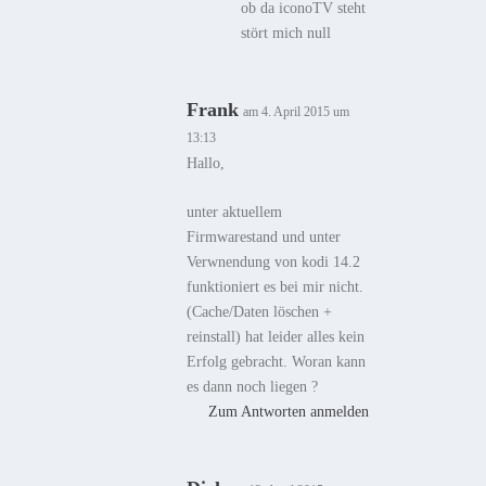
ob da iconoTV steht
stört mich null
Frank
am 4. April 2015 um
13:13
Hallo,
unter aktuellem
Firmwarestand und unter
Verwnendung von kodi 14.2
funktioniert es bei mir nicht.
(Cache/Daten löschen +
reinstall) hat leider alles kein
Erfolg gebracht. Woran kann
es dann noch liegen ?
Zum Antworten anmelden