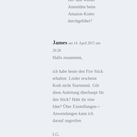
Anmelden beim
Amazon-Konto
durchgeführt?
James
am 14. April 2015 um
20:28
Hallo zusammen,
ich habe heute den Fire Stick
erhalten. Leider erscheint
Kodi nicht Startmenü. Gilt
diese Anleitung überhaupt für
den Stick? Habt ihr eine
Idee? Über Einstellungen->
Anwendungen kann ich
darauf zugreifen.
LG,