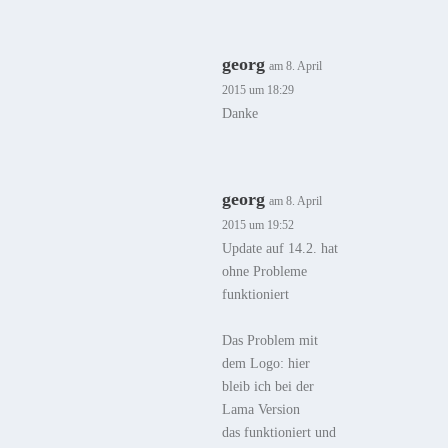
georg
am 8. April
2015 um 18:29
Danke
georg
am 8. April
2015 um 19:52
Update auf 14.2. hat
ohne Probleme
funktioniert
Das Problem mit
dem Logo: hier
bleib ich bei der
Lama Version
das funktioniert und