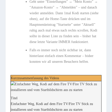
Geht unter “Einstellungen” → “Mein Konto” →
“Amazon-Konto” → “Abmelden” – und danach
wieder anmelden. Dann 1mal Kodi starten (siehe
oben), auf die Home-Taste drücken und im
Hauptmenüeintrag “Startseite” unter “Aktuell”
ruhig auch mal etwas nach rechts scrollen, Kodi
sollte in dieser Liste zu finden sein – bisher hat
diese letzte Variante IMMER funktioniert.
Falls es immer noch nicht sichtbar ist, dann
hinterlasst einfach einen Kommentar – bisher
konnten wir all unseren Besuchern helfen.
Kurzzusammenfassung des Videos
Titel
Einfachster Weg, Kodi auf dem Fire TV/Fire TV Stick zu
installieren und vom Startbildschirm aus zu starten