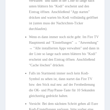
verwalten” und dann in der Liste so lange nach
unten blättern bis “Kodi” erscheint und den
Eintrag öffnen. Anschließend “App starten”
drücken und warten bis Kodi vollständig geöffnet
ist (unten muss der Nachrichten-Ticker
durchlaufen).
Wenn es dann immer noch nicht geht: Im Fire TV
Hauptmenü auf “Einstellungen” → “Anwendung”
→ “Alle installierten Apps verwalten” und dann in
der Liste so lange nach unten blättern bis “Kodi”
erscheint und den Eintrag öffnen. Anschließend
“Cache löschen” drücken.
Falls im Startmenü immer noch kein Kodi-
Symbol zu sehen ist, dann startet das Fire TV
bzw. den Stick mal neu: auf der Fernbedienung
die OK- und Play/Pause-Taste für 10 Sekunden
gleichzeitig gedrückt halten.
Vorsicht: Bei dem nächsten Schritt gehen all Eure
Kodi-Einstellungen verloren, bitte vorher eine