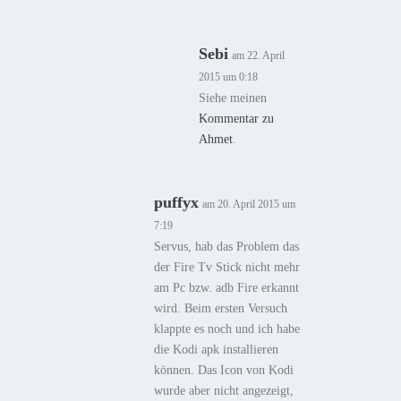
Sebi
am 22. April
2015 um 0:18
Siehe meinen
Kommentar zu
Ahmet
.
puffyx
am 20. April 2015 um
7:19
Servus, hab das Problem das
der Fire Tv Stick nicht mehr
am Pc bzw. adb Fire erkannt
wird. Beim ersten Versuch
klappte es noch und ich habe
die Kodi apk installieren
können. Das Icon von Kodi
wurde aber nicht angezeigt,