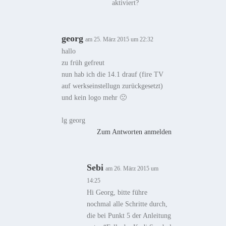
aktiviert?
georg
am 25. März 2015 um 22:32
hallo
zu früh gefreut
nun hab ich die 14.1 drauf (fire TV
auf werkseinstellugn zurückgesetzt)
und kein logo mehr 🙁
lg georg
Zum Antworten anmelden
Sebi
am 26. März 2015 um
14:25
Hi Georg, bitte führe
nochmal alle Schritte durch,
die bei Punkt 5 der Anleitung