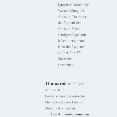
Ignoriere einfach die
Warnmeldung bei
Amazon, Du musst
die App auf der
Amazon-Seite
erfolgreich gekauft
haben – erst dann
kann die App auch
auf der Fire TV
Startseite
erscheinen.
Thumaroil
am 15. April
2015 um 20:27
Leider scheint die einfache
Methode auf dem FireTV
Stick nicht zu gehen….
Zum Antworten anmelden