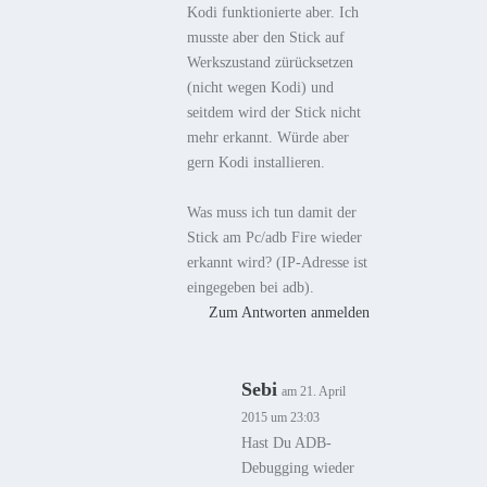
Kodi funktionierte aber. Ich
musste aber den Stick auf
Werkszustand zürücksetzen
(nicht wegen Kodi) und
seitdem wird der Stick nicht
mehr erkannt. Würde aber
gern Kodi installieren.
Was muss ich tun damit der
Stick am Pc/adb Fire wieder
erkannt wird? (IP-Adresse ist
eingegeben bei adb).
Zum Antworten anmelden
Sebi
am 21. April
2015 um 23:03
Hast Du ADB-
Debugging wieder