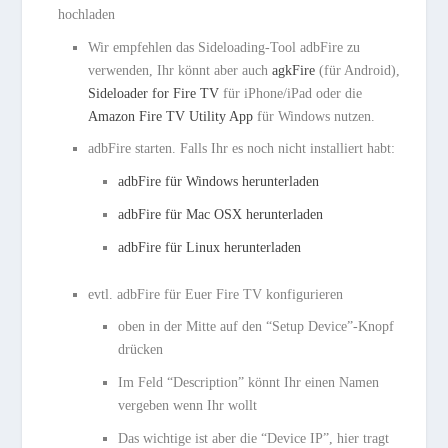
hochladen
Wir empfehlen das Sideloading-Tool adbFire zu
verwenden, Ihr könnt aber auch
agkFire
(für Android),
Sideloader for Fire TV
für iPhone/iPad oder die
Amazon Fire TV Utility App
für Windows nutzen.
adbFire starten. Falls Ihr es noch nicht installiert habt:
adbFire für Windows herunterladen
adbFire für Mac OSX herunterladen
adbFire für Linux herunterladen
evtl. adbFire für Euer Fire TV konfigurieren
oben in der Mitte auf den “Setup Device”-Knopf
drücken
Im Feld “Description” könnt Ihr einen Namen
vergeben wenn Ihr wollt
Das wichtige ist aber die “Device IP”, hier tragt