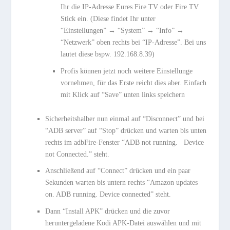
Ihr die IP-Adresse Eures Fire TV oder Fire TV
Stick ein. (Diese findet Ihr unter
“Einstellungen” → “System” → “Info” →
“Netzwerk” oben rechts bei “IP-Adresse”. Bei uns
lautet diese bspw. 192.168.8.39)
Profis können jetzt noch weitere Einstellunge
vornehmen, für das Erste reicht dies aber. Einfach
mit Klick auf “Save” unten links speichern
Sicherheitshalber nun einmal auf “Disconnect” und bei
“ADB server” auf “Stop” drücken und warten bis unten
rechts im adbFire-Fenster “ADB not running. Device
not Connected.” steht.
Anschließend auf “Connect” drücken und ein paar
Sekunden warten bis untern rechts “Amazon updates
on. ADB running. Device connected” steht.
Dann “Install APK” drücken und die zuvor
heruntergeladene Kodi APK-Datei auswählen und mit