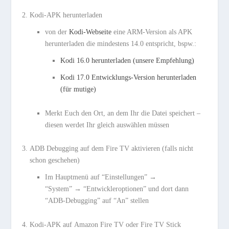
Kodi-APK herunterladen
von der
Kodi-Webseite
eine ARM-Version als APK
herunterladen die mindestens 14.0 entspricht, bspw.:
Kodi 16.0 herunterladen (unsere Empfehlung)
Kodi 17.0 Entwicklungs-Version herunterladen
(für mutige)
Merkt Euch den Ort, an dem Ihr die Datei speichert –
diesen werdet Ihr gleich auswählen müssen
ADB Debugging auf dem Fire TV aktivieren (falls nicht
schon geschehen)
Im Hauptmenü auf “Einstellungen” →
“System” → “Entwickleroptionen” und dort dann
“ADB-Debugging” auf “An” stellen
Kodi-APK auf Amazon Fire TV oder Fire TV Stick