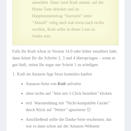
anmelden. Dann 1mal Kodi starten, auf die
Home-Taste drücken und im
Hauptmenüeintrag “Startseite” unter
“Aktuell” ruhig auch mal etwas nach rechts
scrollen, Kodi sollte in dieser Liste zu
finden sein.
Falls Ihr Kodi schon in Version 14.0 oder höher installiert habt,
dann könnt Ihr die Schritte 2, 3 und 4 überspringen – wenn es
gut läuft, müsst Ihr sogar nur Schritt 1 zu erledigen.
Kodi im Amazon App Store kostenlos kaufen
Amazon-Seite von
Kodi
aufrufen
oben rechts auf “Jetzt mit 1-Click beziehen” klicken
evtl. Warnmeldung mit “Nicht-kompatible Geräte”
durch Klick auf “Weiter” ignorieren 🙂
Anschließend sollte die Danke-Seite erscheinen, das
war es dann schon auf der Amazon-Webseite