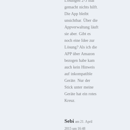
Lösungen 2-3 mal
gemacht nichts hilft.
Die App bleibt
unsichtbar. Über die
Appverwaltung läuft
sie aber. Gibt es
noch eine Idee zur
Lösung? Als ich die
APP über Amazon
bezogen habe kam
auch kein Hinweis
auf inkompatible
Geräte. Nur der
Stick unter meine
Geräte hat ein rotes
Kreuz.
Sebi
am 21. April
2015 um 16:48