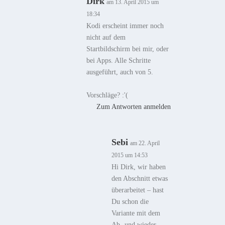
Dirk
am 13. April 2015 um
18:34
Kodi erscheint immer noch
nicht auf dem
Startbildschirm bei mir, oder
bei Apps. Alle Schritte
ausgeführt, auch von 5.
Vorschläge? :'(
Zum Antworten anmelden
Sebi
am 22. April
2015 um 14:53
Hi Dirk, wir haben
den Abschnitt etwas
überarbeitet – hast
Du schon die
Variante mit dem
Ab- und wieder