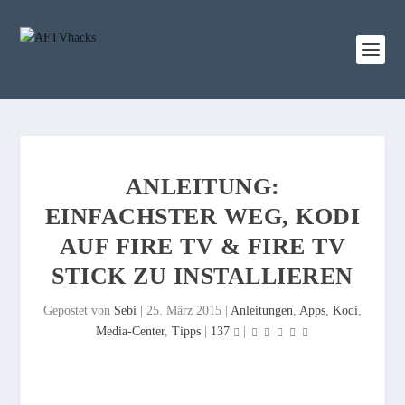
ANLEITUNG:
EINFACHSTER WEG, KODI
AUF FIRE TV & FIRE TV
STICK ZU INSTALLIEREN
Gepostet von
Sebi
|
25. März 2015
|
Anleitungen
,
Apps
,
Kodi
,
Media-Center
,
Tipps
|
137
|