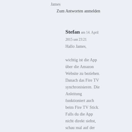
James
Zum Antworten anmelden
Stefan
am 14. April
2015 um 23:21
Hallo James,
wichtig ist die App
über die Amazon
Website zu beziehen.
Danach das Fire TV
synchronisieren. Die
Anleitung
funktioniert auch
beim Fire TV Stick.
Falls du die App
nicht direkt siehst,
schau mal auf der