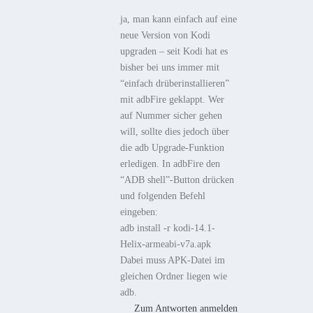
ja, man kann einfach auf eine
neue Version von Kodi
upgraden – seit Kodi hat es
bisher bei uns immer mit
“einfach drüberinstallieren”
mit adbFire geklappt. Wer
auf Nummer sicher gehen
will, sollte dies jedoch über
die adb Upgrade-Funktion
erledigen. In adbFire den
“ADB shell”-Button drücken
und folgenden Befehl
eingeben:
adb install -r kodi-14.1-
Helix-armeabi-v7a.apk
Dabei muss APK-Datei im
gleichen Ordner liegen wie
adb.
Zum Antworten anmelden