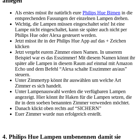
anlegen
Als erstes müsst ihr natürlich eure
Philips Hue Birnen
in die
entsprechenden Fassungen der einzelnen Lampen drehen.
Wichtig, die Lampen müssen eingeschaltet sein! Ist eine
Lampe nicht eingeschaltet, kann sie später auch nicht per
Philips Hue oder Alexa gesteuert werden.
Jetzt müsst ihr in der Philips Hue App auf das + Zeichen
klicken
Jetzt vergebt eurem Zimmer einen Namen. In unserem
Beispiel war es das Esszimmer! Mit diesem Namen könnt ihr
später alle Lampen in diesem Raum auf einmal mit Amazon
Echo und dem Befehl “Alexa schalte Esszimmer an/aus”
steuern.
Unter Zimmertyp könnt ihr auswählen um welche Art
Zimmer es sich handelt.
Unter Lampenauswahl werden die verfügbaren Lampen
angezeigt. Hier könnt ihr Haken für die Lampen setzen, die
ihr in dem soeben benannten Zimmer verwenden möchtet.
Danach klickt oben rechts auf “SICHERN”
Euer Zimmer wurde nun erfolgreich erstellt.
4. Philips Hue Lampen umbenennen damit sie