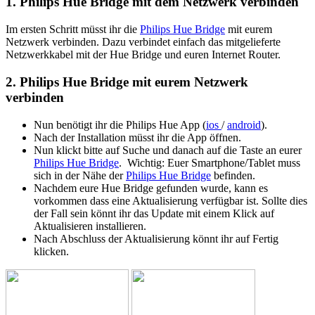
1. Philips Hue Bridge mit dem Netzwerk verbinden
Im ersten Schritt müsst ihr die
Philips Hue Bridge
mit eurem
Netzwerk verbinden. Dazu verbindet einfach das mitgelieferte
Netzwerkkabel mit der Hue Bridge und euren Internet Router.
2. Philips Hue Bridge mit eurem Netzwerk
verbinden
Nun benötigt ihr die Philips Hue App (
ios
/
android
).
Nach der Installation müsst ihr die App öffnen.
Nun klickt bitte auf Suche und danach auf die Taste an eurer
Philips Hue Bridge
. Wichtig: Euer Smartphone/Tablet muss
sich in der Nähe der
Philips Hue Bridge
befinden.
Nachdem eure Hue Bridge gefunden wurde, kann es
vorkommen dass eine Aktualisierung verfügbar ist. Sollte dies
der Fall sein könnt ihr das Update mit einem Klick auf
Aktualisieren installieren.
Nach Abschluss der Aktualisierung könnt ihr auf Fertig
klicken.