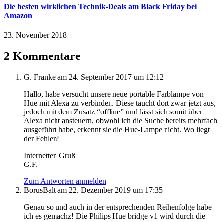
Die besten wirklichen Technik-Deals am Black Friday bei
Amazon
23. November 2018
2 Kommentare
G. Franke
am 24. September 2017 um 12:12
Hallo, habe versucht unsere neue portable Farblampe von
Hue mit Alexa zu verbinden. Diese taucht dort zwar jetzt aus,
jedoch mit dem Zusatz “offline” und lässt sich somit über
Alexa nicht ansteuern, obwohl ich die Suche bereits mehrfach
ausgeführt habe, erkennt sie die Hue-Lampe nicht. Wo liegt
der Fehler?
Internetten Gruß
G.F.
Zum Antworten anmelden
BorusBalt
am 22. Dezember 2019 um 17:35
Genau so und auch in der entsprechenden Reihenfolge habe
ich es gemachz! Die Philips Hue bridge v1 wird durch die