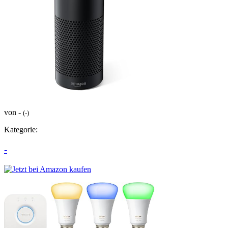
von -
(-)
Kategorie:
-