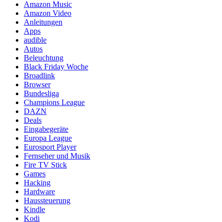
Amazon Music
Amazon Video
Anleitungen
Apps
audible
Autos
Beleuchtung
Black Friday Woche
Broadlink
Browser
Bundesliga
Champions League
DAZN
Deals
Eingabegeräte
Europa League
Eurosport Player
Fernseher und Musik
Fire TV Stick
Games
Hacking
Hardware
Haussteuerung
Kindle
Kodi