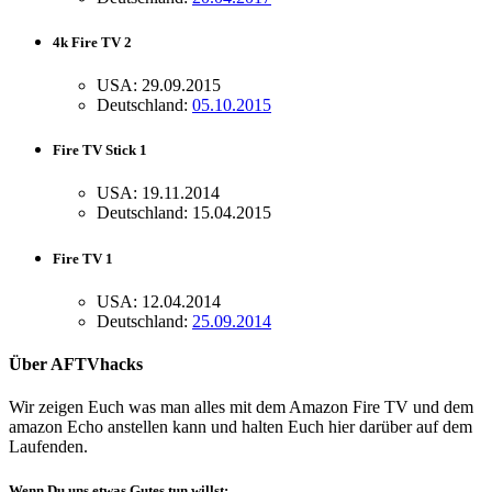
4k Fire TV 2
USA: 29.09.2015
Deutschland:
05.10.2015
Fire TV Stick 1
USA: 19.11.2014
Deutschland: 15.04.2015
Fire TV 1
USA: 12.04.2014
Deutschland:
25.09.2014
Über AFTVhacks
Wir zeigen Euch was man alles mit dem Amazon Fire TV und dem
amazon Echo anstellen kann und halten Euch hier darüber auf dem
Laufenden.
Wenn Du uns etwas Gutes tun willst: