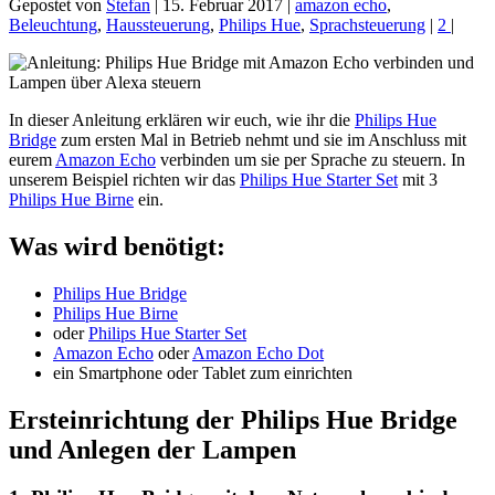
Gepostet von
Stefan
|
15. Februar 2017
|
amazon echo
,
Beleuchtung
,
Haussteuerung
,
Philips Hue
,
Sprachsteuerung
|
2
|
In dieser Anleitung erklären wir euch, wie ihr die
Philips Hue
Bridge
zum ersten Mal in Betrieb nehmt und sie im Anschluss mit
eurem
Amazon Echo
verbinden um sie per Sprache zu steuern. In
unserem Beispiel richten wir das
Philips Hue Starter Set
mit 3
Philips Hue Birne
ein.
Was wird benötigt:
Philips Hue Bridge
Philips Hue Birne
oder
Philips Hue Starter Set
Amazon Echo
oder
Amazon Echo Dot
ein Smartphone oder Tablet zum einrichten
Ersteinrichtung der Philips Hue Bridge
und Anlegen der Lampen