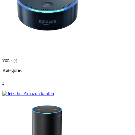
von -
(-)
Kategorie:
-