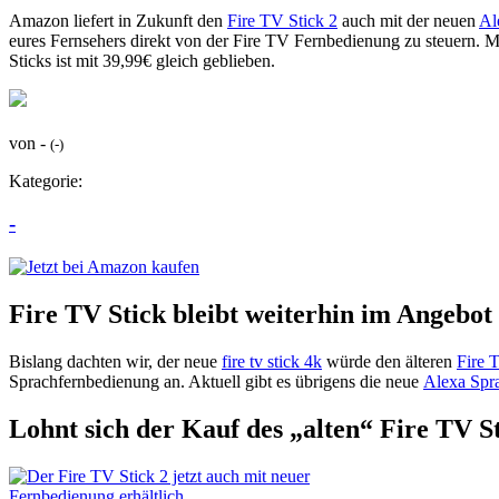
Amazon liefert in Zukunft den
Fire TV Stick 2
auch mit der neuen
Al
eures Fernsehers direkt von der Fire TV Fernbedienung zu steuern. 
Sticks ist mit 39,99€ gleich geblieben.
von -
(-)
Kategorie:
-
Fire TV Stick bleibt weiterhin im Angebot
Bislang dachten wir, der neue
fire tv stick 4k
würde den älteren
Fire 
Sprachfernbedienung an. Aktuell gibt es übrigens die neue
Alexa Spr
Lohnt sich der Kauf des „alten“ Fire TV 