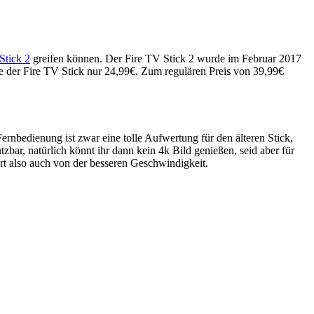
Stick 2
greifen können. Der Fire TV Stick 2 wurde im Februar 2017
te der Fire TV Stick nur 24,99€. Zum regulären Preis von 39,99€
Fernbedienung ist zwar eine tolle Aufwertung für den älteren Stick,
bar, natürlich könnt ihr dann kein 4k Bild genießen, seid aber für
iert also auch von der besseren Geschwindigkeit.