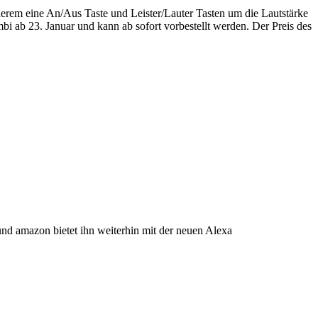
derem eine An/Aus Taste und Leister/Lauter Tasten um die Lautstärke
mbi ab 23. Januar und kann ab sofort vorbestellt werden. Der Preis des
und amazon bietet ihn weiterhin mit der neuen Alexa