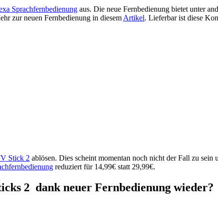
exa Sprachfernbedienung
aus. Die neue Fernbedienung bietet unter an
Mehr zur neuen Fernbedienung in diesem
Artikel
. Lieferbar ist diese Ko
TV Stick 2
ablösen. Dies scheint momentan noch nicht der Fall zu sein 
achfernbedienung
reduziert für 14,99€ statt 29,99€.
Sticks 2 dank neuer Fernbedienung wieder?