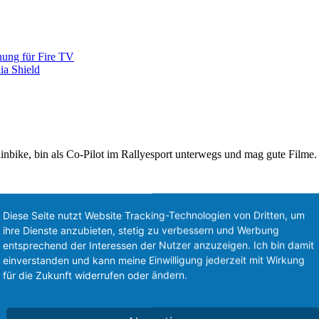
nung für Fire TV
ia Shield
nbike, bin als Co-Pilot im Rallyesport unterwegs und mag gute Filme.
Diese Seite nutzt Website Tracking-Technologien von Dritten, um
ihre Dienste anzubieten, stetig zu verbessern und Werbung
entsprechend der Interessen der Nutzer anzuzeigen. Ich bin damit
einverstanden und kann meine Einwilligung jederzeit mit Wirkung
für die Zukunft widerrufen oder ändern.