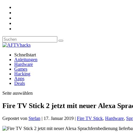
Schnellstart
Anleitungen
Hardware
Games
Hacking
Apps
Deals
Seite auswählen
Fire TV Stick 2 jetzt mit neuer Alexa Spr
Gepostet von
Stefan
|
17. Januar 2019
|
Fire TV Stick
,
Hardware
,
Spr