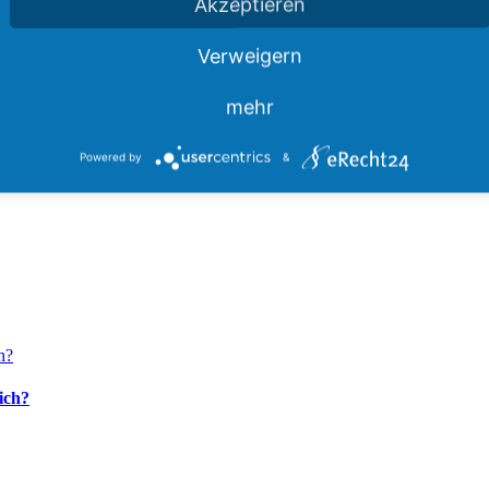
Akzeptieren
Verweigern
mehr
Powered by
&
ich?