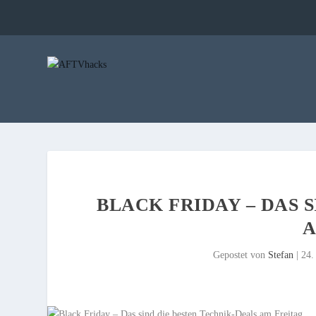
BLACK FRIDAY – DAS 
A
Gepostet von
Stefan
|
24.