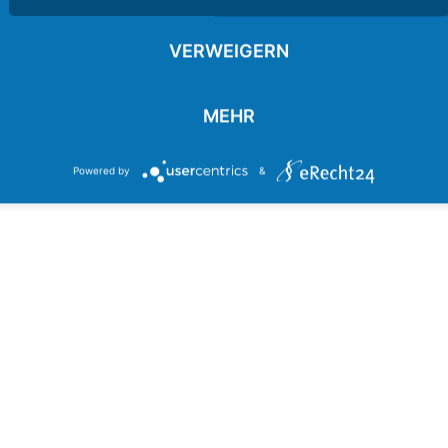
VERWEIGERN
RATION
MEHR
Powered by
&