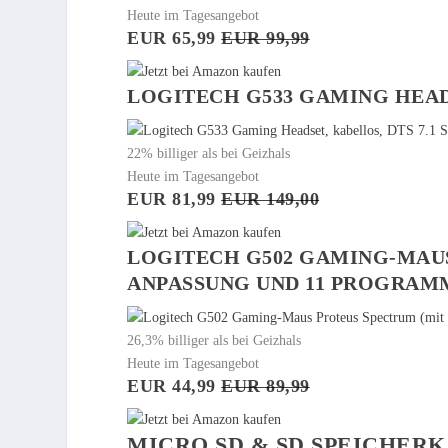
Heute im Tagesangebot
EUR 65,99
EUR 99,99
LOGITECH G533 GAMING HEAD
22% billiger als bei Geizhals
Heute im Tagesangebot
EUR 81,99
EUR 149,00
LOGITECH G502 GAMING-MAUS
ANPASSUNG UND 11 PROGRAM
26,3% billiger als bei Geizhals
Heute im Tagesangebot
EUR 44,99
EUR 89,99
MICRO SD & SD SPEICHER