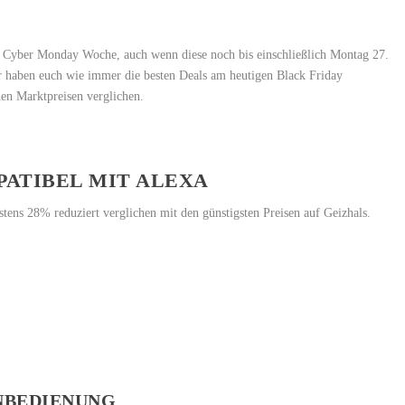
er Cyber Monday Woche, auch wenn diese noch bis einschließlich Montag 27.
 haben euch wie immer die besten Deals am heutigen Black Friday
hen Marktpreisen verglichen.
ATIBEL MIT ALEXA
tens 28% reduziert verglichen mit den günstigsten Preisen auf Geizhals.
NBEDIENUNG