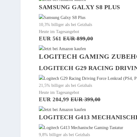
SAMSUNG GALXY S8 PLUS
10,3% billiger als bei Geizhals
Heute im Tagesangebot
EUR 561
EUR 899,00
LOGITECH GAMING ZUBE
LOGITECH G29 RACING DRIVIN
21,5% billiger als bei Geizhals
Heute im Tagesangebot
EUR 204,99
EUR 399,00
LOGITECH G413 MECHANISCH
9,8% billiger als bei Geizhals