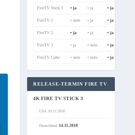
FireTV Stick 3
• ja
• ja
• ja
• ja
FireTV 1
• nein
• ja
• ja
• ja
FireTV 2
• ja
• ja
• ja
• ja
FireTV 3
• ja
• nein
• ja
• ja
FireTV Cube
• nein
• nein
• ja
• ja
RELEASE-TERMIN FIRE TV
4K FIRE TV STICK 3
USA: 01.11.2018
14.11.2018
Deutschland: