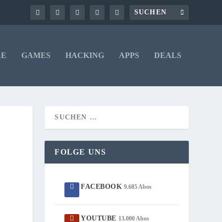
RE
GAMES
HACKING
APPS
DEALS
FOLGE UNS
FACEBOOK
9.685 Abos
YOUTUBE
13.000 Abos