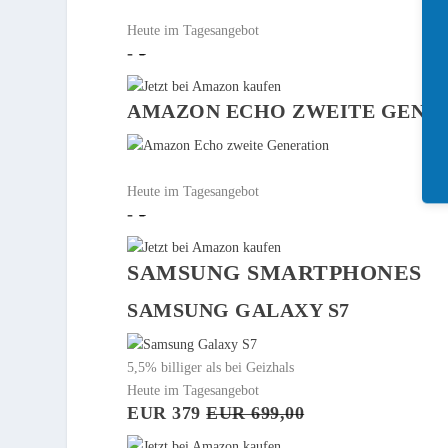
Heute im Tagesangebot
-
-
AMAZON ECHO ZWEITE GENE
Heute im Tagesangebot
-
-
SAMSUNG SMARTPHONES
SAMSUNG GALAXY S7
5,5% billiger als bei Geizhals
Heute im Tagesangebot
EUR 379
EUR 699,00