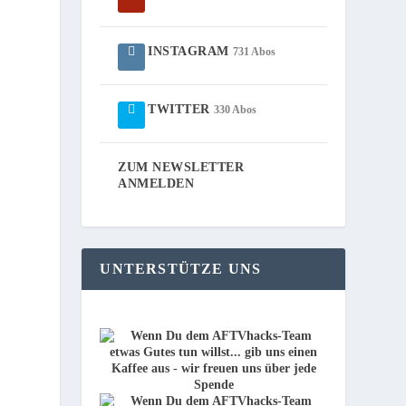
INSTAGRAM
731 Abos
TWITTER
330 Abos
ZUM NEWSLETTER
ANMELDEN
UNTERSTÜTZE UNS