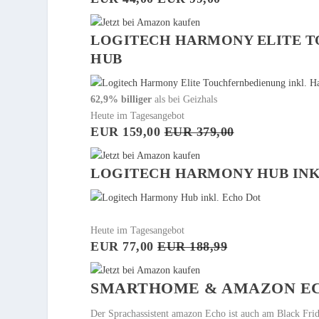
LOGITECH HARMONY ELITE T
HUB
62,9% billiger
als bei Geizhals
Heute im Tagesangebot
EUR 159,00
EUR 379,00
LOGITECH HARMONY HUB INK
Heute im Tagesangebot
EUR 77,00
EUR 188,99
SMARTHOME & AMAZON E
Der Sprachassistent amazon Echo ist auch am Black Frid