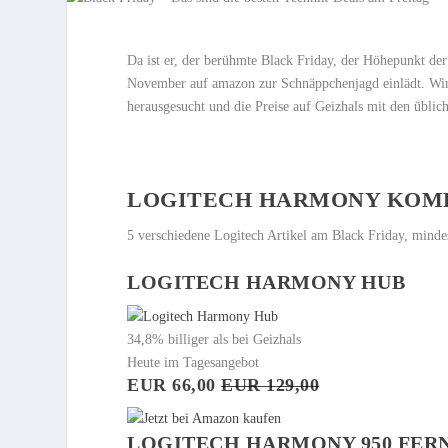
Da ist er, der berühmte Black Friday, der Höhepunkt d
November auf amazon zur Schnäppchenjagd einlädt. Wir
herausgesucht und die Preise auf Geizhals mit den üblic
LOGITECH HARMONY KOMP
5 verschiedene Logitech Artikel am Black Friday, mindes
LOGITECH HARMONY HUB
34,8% billiger als bei Geizhals
Heute im Tagesangebot
EUR 66,00
EUR 129,00
LOGITECH HARMONY 950 FER