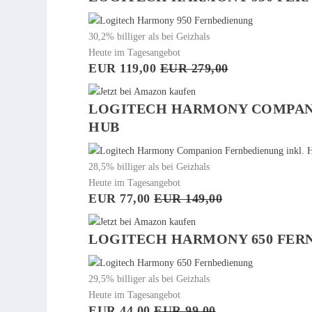
30,2% billiger als bei Geizhals
Heute im Tagesangebot
EUR 119,00
EUR 279,00
LOGITECH HARMONY COMPAN
HUB
28,5% billiger als bei Geizhals
Heute im Tagesangebot
EUR 77,00
EUR 149,00
LOGITECH HARMONY 650 FER
29,5% billiger als bei Geizhals
Heute im Tagesangebot
EUR 44,00
EUR 99,00