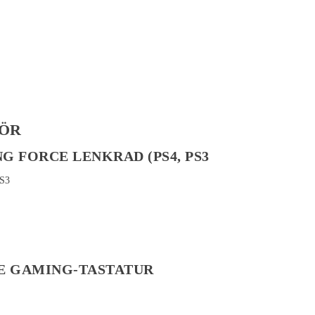
HÖR
G FORCE LENKRAD (PS4, PS3
E GAMING-TASTATUR