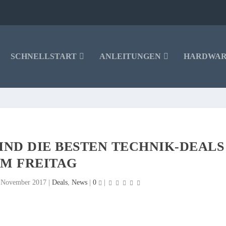
SCHNELLSTART
ANLEITUNGEN
HARDWA
SIND DIE BESTEN TECHNIK-DEALS
M FREITAG
 November 2017
|
Deals
,
News
|
0
|