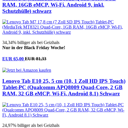
RAM, 16GB eMCP, Wi-Fi, Android 9, inkl.
Schutzhülle) schwarz
34,34% billiger als bei Geizhals
Nur in der Black Friday Woche!
EUR 65,00
EUR 81,33
Lenovo Tab E10 25, 5 cm (10, 1 Zoll HD IPS Touch)
Tablet-PC (Qualcomm APQ8009 Quad-Core, 2 GB
RAM, 32 GB eMCP, Wi-Fi, Android 8.1) Schwarz
24,97% billiger als bei Geizhals