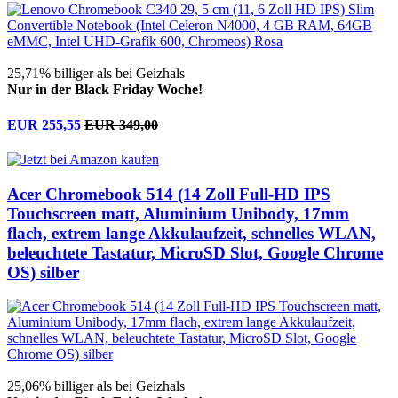
25,71% billiger als bei Geizhals
Nur in der Black Friday Woche!
EUR 255,55
EUR 349,00
Acer Chromebook 514 (14 Zoll Full-HD IPS
Touchscreen matt, Aluminium Unibody, 17mm
flach, extrem lange Akkulaufzeit, schnelles WLAN,
beleuchtete Tastatur, MicroSD Slot, Google Chrome
OS) silber
25,06% billiger als bei Geizhals