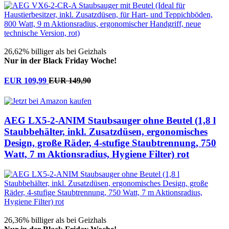
26,62% billiger als bei Geizhals
Nur in der Black Friday Woche!
EUR 109,99
EUR 149,90
AEG LX5-2-ANIM Staubsauger ohne Beutel (1,8 l
Staubbehälter, inkl. Zusatzdüsen, ergonomisches
Design, große Räder, 4-stufige Staubtrennung, 750
Watt, 7 m Aktionsradius, Hygiene Filter) rot
26,36% billiger als bei Geizhals