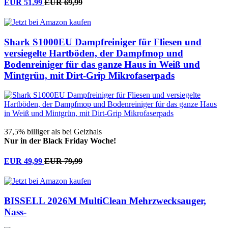
EUR 51,99
EUR 69,99
Shark S1000EU Dampfreiniger für Fliesen und
versiegelte Hartböden, der Dampfmop und
Bodenreiniger für das ganze Haus in Weiß und
Mintgrün, mit Dirt-Grip Mikrofaserpads
37,5% billiger als bei Geizhals
Nur in der Black Friday Woche!
EUR 49,99
EUR 79,99
BISSELL 2026M MultiClean Mehrzwecksauger,
Nass-