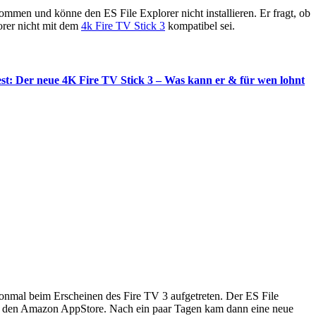
mmen und könne den ES File Explorer nicht installieren. Er fragt, ob
orer nicht mit dem
4k Fire TV Stick 3
kompatibel sei.
st: Der neue 4K Fire TV Stick 3 – Was kann er & für wen lohnt
honmal beim Erscheinen des Fire TV 3 aufgetreten. Der ES File
 über den Amazon AppStore. Nach ein paar Tagen kam dann eine neue