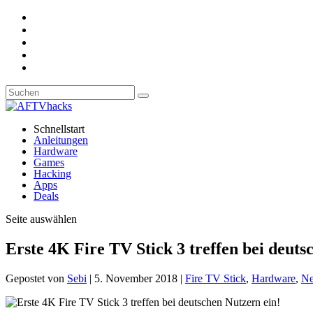
Schnellstart
Anleitungen
Hardware
Games
Hacking
Apps
Deals
Seite auswählen
Erste 4K Fire TV Stick 3 treffen bei deuts
Gepostet von
Sebi
|
5. November 2018
|
Fire TV Stick
,
Hardware
,
N