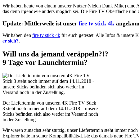
Wir haben heute von einem unserer Nutzer (vielen Dank Mike) eine A
das denn irgendwie anders möglich sei. Die Fire TV Oberfläche und
Update: Mittlerweile ist unser
fire tv stick 4k
angekom
Wir haben den
fire tv stick 4k
für euch getestet. Alle Infos & unsere 
er sich?
.
Will uns da jemand veräppeln?!?
9 Tage vor Launchtermin?
Der Liefertermin von unseren 4K Fire TV Stick
3 steht noch immer auf dem 14.11.2018 – unsere
Sticks befinden sich also weder im Versand noch
in der Zustellung.
Wir waren zunächst sehr stutzig, unser Liefertermin steht immer noc
Explorer hatte in seiner Kompatibilitäts-Liste das damals neue Fire