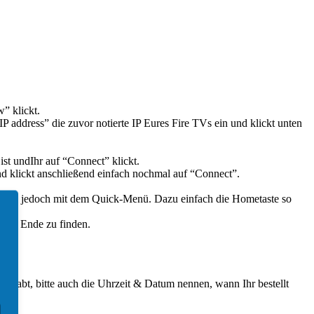
w” klickt.
address” die zuvor notierte IP Eures Fire TVs ein und klickt unten
ist undIhr auf “Connect” klickt.
und klickt anschließend einfach nochmal auf “Connect”.
iert es jedoch mit dem Quick-Menü. Dazu einfach die Hometaste so
teren Ende zu finden.
ten habt, bitte auch die Uhrzeit & Datum nennen, wann Ihr bestellt