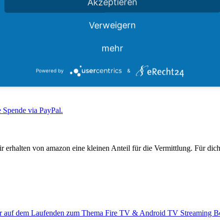
Akzeptieren
Verweigern
mehr
ei unserer Arbeit unterstützen?
Powered by
&
halten von amazon eine kleinen Anteil für die Vermittlung. Für dich e