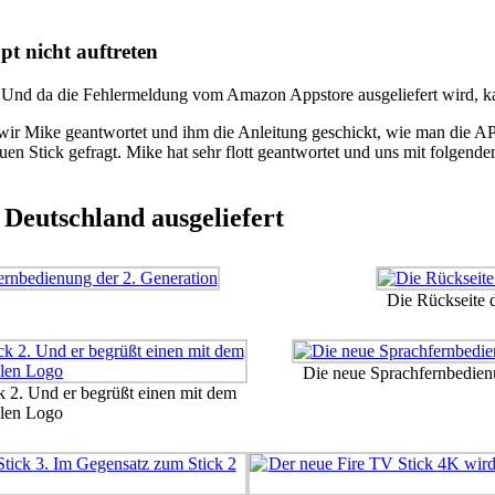
pt nicht auftreten
 Und da die Fehlermeldung vom Amazon Appstore ausgeliefert wird, kan
wir Mike geantwortet und ihm die Anleitung geschickt, wie man die AP
euen Stick gefragt. Mike hat sehr flott geantwortet und uns mit folgen
 Deutschland ausgeliefert
Die Rückseite
Die neue Sprachfernbedienu
k 2. Und er begrüßt einen mit dem
alen Logo