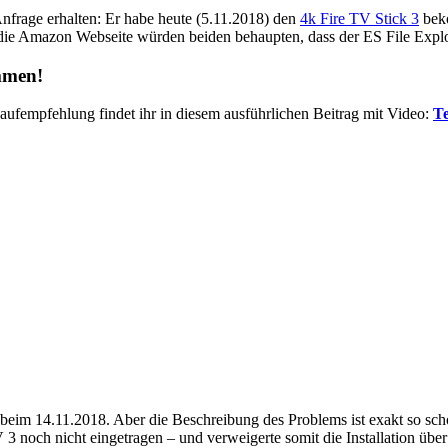
nfrage erhalten: Er habe heute (5.11.2018) den
4k Fire TV Stick 3
beko
 die Amazon Webseite würden beiden behaupten, dass der ES File Expl
men!
Kaufempfehlung findet ihr in diesem ausführlichen Beitrag mit Video:
Te
h beim 14.11.2018. Aber die Beschreibung des Problems ist exakt so sc
 TV 3 noch nicht eingetragen – und verweigerte somit die Installation