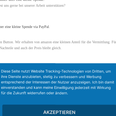
t uns gerne bei unserer Arbeit unterstützen?
Button. Wir erhalten von amazon eine kleinen Anteil für die Vermittlung. Fü
Nachteile und auch der Preis bleibt gleich.
ENDEN
Diese Seite nutzt Website Tracking-Technologien von Dritten, um
ihre Dienste anzubieten, stetig zu verbessern und Werbung
entsprechend der Interessen der Nutzer anzuzeigen. Ich bin damit
einverstanden und kann meine Einwilligung jederzeit mit Wirkung
für die Zukunft widerrufen oder ändern.
AKZEPTIEREN