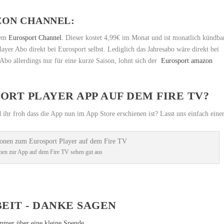
ZON CHANNEL
:
dem
Eurosport Channel.
Dieser kostet 4,99€ im Monat und ist monatlich kündba
layer Abo direkt bei Eurosport selbst. Lediglich das Jahresabo wäre direkt bei
Abo allerdings nur für eine kurze Saison, lohnt sich der
Eurosport amazon
ORT PLAYER APP AUF DEM FIRE TV?
 ihr froh dass die App nun im App Store erschienen ist? Lasst uns einfach eine
nen zur App auf dem Fire TV sehen gut aus
EIT - DANKE SAGEN