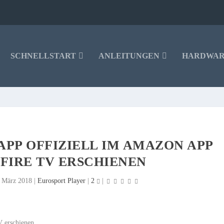
SCHNELLSTART
ANLEITUNGEN
HARDWA
APP OFFIZIELL IM AMAZON APP
 FIRE TV ERSCHIENEN
. März 2018
|
Eurosport Player
|
2
|