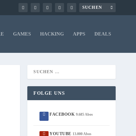
RE
GAMES
HACKING
APPS
DEALS
FOLGE UNS
FACEBOOK
9.685 Abos
YOUTUBE
13.000 Abos