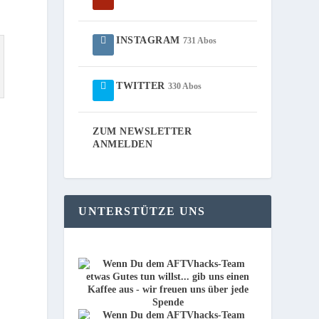
INSTAGRAM
731 Abos
TWITTER
330 Abos
ZUM NEWSLETTER
ANMELDEN
UNTERSTÜTZE UNS