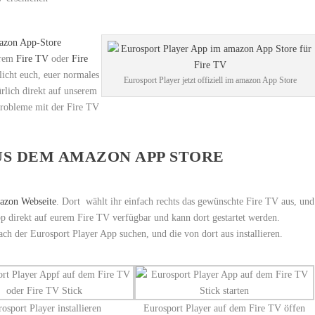
azon App-Store
urem
Fire TV
oder
Fire
licht euch, euer normales
Eurosport Player jetzt offiziell im amazon App Store
rlich direkt auf unserem
 Probleme mit der Fire TV
US DEM AMAZON APP STORE
azon Webseite
. Dort wählt ihr einfach rechts das gewünschte Fire TV aus, und
 App direkt auf eurem Fire TV verfügbar und kann dort gestartet werden.
ach der Eurosport Player App suchen, und die von dort aus installieren.
osport Player installieren
Eurosport Player auf dem Fire TV öffen