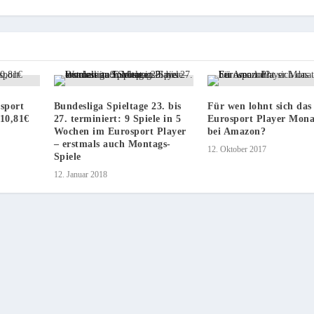
osport
Bundesliga Spieltage 23. bis
Für wen lohnt sich das
 10,81€
27. terminiert: 9 Spiele in 5
Eurosport Player Mon
Wochen im Eurosport Player
bei Amazon?
– erstmals auch Montags-
12. Oktober 2017
Spiele
12. Januar 2018