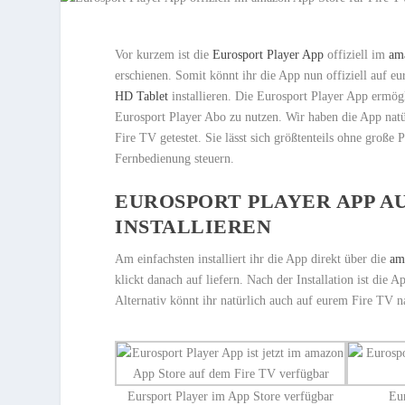
Vor kurzem ist die
Eurosport Player App
offiziell im
am
erschienen. Somit könnt ihr die App nun offiziell auf e
HD Tablet
installieren. Die Eurosport Player App ermög
Eurosport Player Abo zu nutzen. Wir haben die App natü
Fire TV getestet. Sie lässt sich größtenteils ohne große
Fernbedienung steuern.
EUROSPORT PLAYER APP A
INSTALLIEREN
Am einfachsten installiert ihr die App direkt über die
am
klickt danach auf liefern. Nach der Installation ist die
Alternativ könnt ihr natürlich auch auf eurem Fire TV n
Eursport Player im App Store verfügbar
Eur