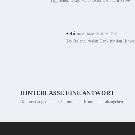
Tippfehler, leider keine 29,99 € sondern 49,99
Sebi
am 19. März 2018 um 17:00
Hey Roland, vielen Dank für den Hinweis
HINTERLASSE EINE ANTWORT
Du musst
angemeldet
sein, um einen Kommentar abzugeben.