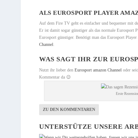
ALS
EUROSPORT PLAYER AMA
Auf dem Fire TV geht es einfacher und bequemer mit 
Er ist damit sogar günstiger als das normale Eurosport P
Eurosport günstiger. Benötigt man das Eurosport Player 
Channel
.
WAS SAGT IHR ZUR EUROSP
Nutzt ihr lieber den
Eurosport amazon Channel
oder seid
Kommentar da 😉
Erste Rezensio
ZU DEN KOMMENTAREN
UNTERSTÜTZE UNSERE ARB