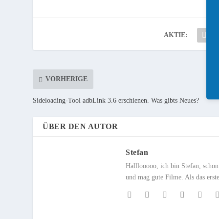
AKTIE:
VORHERIGE
Sideloading-Tool adbLink 3.6 erschienen. Was gibts Neues?
ÜBER DEN AUTOR
Stefan
Halllooooo, ich bin Stefan, scho
und mag gute Filme. Als das erst