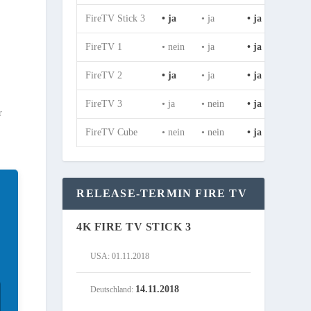
FireTV Stick 3
• ja
• ja
• ja
• ja
FireTV 1
• nein
• ja
• ja
• ja
FireTV 2
• ja
• ja
• ja
• ja
FireTV 3
• ja
• nein
• ja
• ja
r
FireTV Cube
• nein
• nein
• ja
• ja
RELEASE-TERMIN FIRE TV
4K FIRE TV STICK 3
USA: 01.11.2018
14.11.2018
Deutschland: