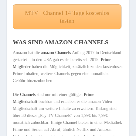
MTV+ Channel 14 Tage kostenlos
testen
WAS SIND AMAZON CHANNELS
Amazon hat die
amazon Channels
Anfang 2017 in Deutschland
gestartet – in den USA gab es sie bereits seit 2015.
Prime
Mitglieder
haben die Möglichkeit, zusätzlich zu den kostenlosen
Prime Inhalten, weitere Channels gegen eine monatliche
Gebühr hinzuzubuchen.
Die
Channels
sind nur mit einer gültigen
Prime
Mitgliedschaft
buchbar und erlauben es die amazon Video
Mitgliedschaft um weitere Inhalte zu erweitern. Bislang sind
über 30 dieser „Pay-TV Channels“ von 1,99€ bis 7,99€
monatlich zubuchbar. Einige Channel bieten in einer Mediathek
Filme und Serien auf Abruf, ähnlich Netflix und Amazon