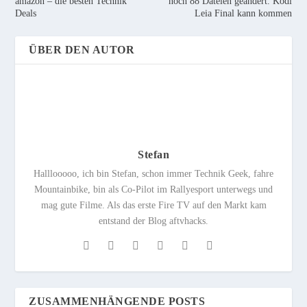
amazon – die besten Technik
noch 88 Dateien geändert. Kodi
Deals
Leia Final kann kommen
ÜBER DEN AUTOR
Stefan
Halllooooo, ich bin Stefan, schon immer Technik Geek, fahre
Mountainbike, bin als Co-Pilot im Rallyesport unterwegs und
mag gute Filme. Als das erste Fire TV auf den Markt kam
entstand der Blog aftvhacks.
ZUSAMMENHÄNGENDE POSTS