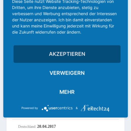
Diese Seite nutzt Website Tracking-Technologien von
Dritten, um ihre Dienste anzubieten, stetig zu
FIRE TV CUBE
verbessern und Werbung entsprechend der Interessen
der Nutzer anzuzeigen. Ich bin damit einverstanden
USA: 21.06.2018
und kann meine Einwilligung jederzeit mit Wirkung für
die Zukunft widerrufen oder ändern.
Deutschland: kein Launch
FIRE TV 3
AKZEPTIEREN
USA: 25.10.2017
VERWEIGERN
Deutschland: 25.10.2017
MEHR
FIRE TV STICK 2
Powered by
&
20.10.2016
USA:
20.04.2017
Deutschland: