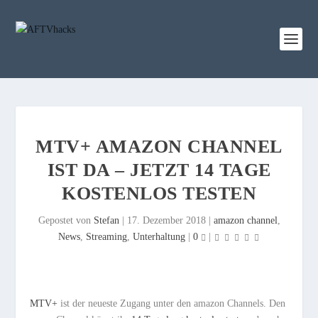
MTV+ AMAZON CHANNEL
IST DA – JETZT 14 TAGE
KOSTENLOS TESTEN
Gepostet von
Stefan
|
17. Dezember 2018
|
amazon channel
,
News
,
Streaming
,
Unterhaltung
|
0
|
MTV+
ist der neueste Zugang unter den amazon Channels. Den