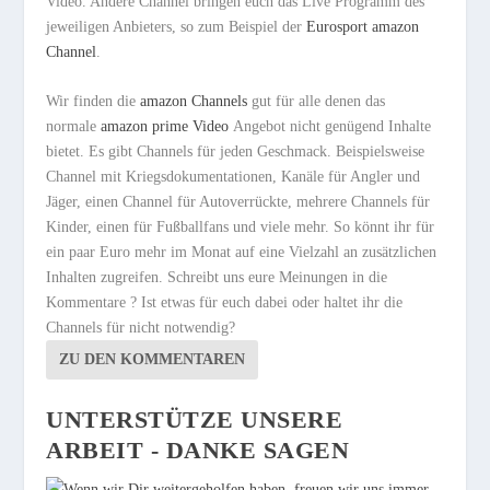
Video. Andere Channel bringen euch das Live Programm des
jeweiligen Anbieters, so zum Beispiel der
Eurosport amazon
Channel
.
Wir finden die
amazon Channels
gut für alle denen das
normale
amazon prime Video
Angebot nicht genügend Inhalte
bietet. Es gibt Channels für jeden Geschmack. Beispielsweise
Channel mit Kriegsdokumentationen, Kanäle für Angler und
Jäger, einen Channel für Autoverrückte, mehrere Channels für
Kinder, einen für Fußballfans und viele mehr. So könnt ihr für
ein paar Euro mehr im Monat auf eine Vielzahl an zusätzlichen
Inhalten zugreifen. Schreibt uns eure Meinungen in die
Kommentare ? Ist etwas für euch dabei oder haltet ihr die
Channels für nicht notwendig?
ZU DEN KOMMENTAREN
UNTERSTÜTZE UNSERE
ARBEIT - DANKE SAGEN