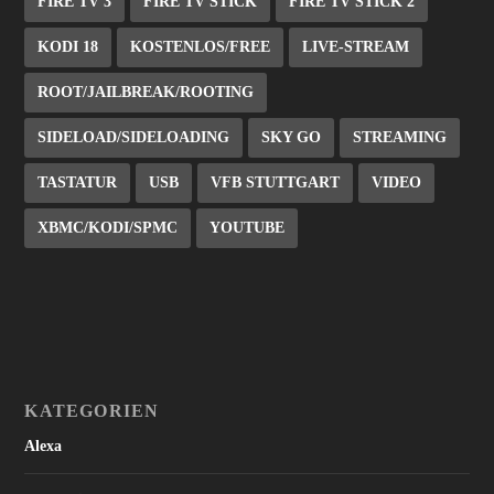
FIRE TV 3
FIRE TV STICK
FIRE TV STICK 2
KODI 18
KOSTENLOS/FREE
LIVE-STREAM
ROOT/JAILBREAK/ROOTING
SIDELOAD/SIDELOADING
SKY GO
STREAMING
TASTATUR
USB
VFB STUTTGART
VIDEO
XBMC/KODI/SPMC
YOUTUBE
KATEGORIEN
Alexa