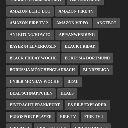
AMAZON ECHO DOT
AMAZON FIRE TV
AMAZON FIRE TV 2
AMAZON VIDEO
ANGEBOT
ANLEITUNG/HOWTO
APP/ANWENDUNG
BAYER 04 LEVERKUSEN
BLACK FRIDAY
BLACK FRIDAY WOCHE
BORUSSIA DORTMUND
BORUSSIA MÖNCHENGLADBACH
BUNDESLIGA
CYBER MONDAY WOCHE
DEAL
DEAL/SCHNÄPPCHEN
DEALS
EINTRACHT FRANKFURT
ES FILE EXPLORER
EUROSPORT PLAYER
FIRE TV
FIRE TV 2