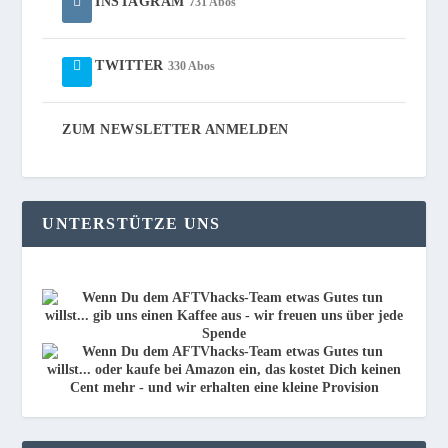
INSTAGRAM
731 Abos
TWITTER
330 Abos
ZUM NEWSLETTER ANMELDEN
UNTERSTÜTZE UNS