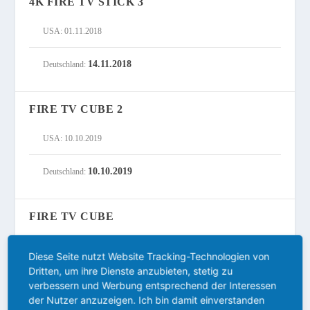
4K FIRE TV STICK 3
USA: 01.11.2018
14.11.2018
Deutschland:
FIRE TV CUBE 2
USA: 10.10.2019
10.10.2019
Deutschland:
FIRE TV CUBE
USA: 21.06.2018
Diese Seite nutzt Website Tracking-Technologien von
Dritten, um ihre Dienste anzubieten, stetig zu
Deutschland: kein Launch
verbessern und Werbung entsprechend der Interessen
der Nutzer anzuzeigen. Ich bin damit einverstanden