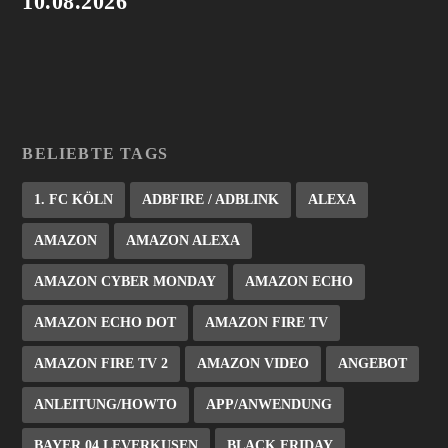
10.08.2026
BELIEBTE TAGS
1. FC KÖLN
ADBFIRE / ADBLINK
ALEXA
AMAZON
AMAZON ALEXA
AMAZON CYBER MONDAY
AMAZON ECHO
AMAZON ECHO DOT
AMAZON FIRE TV
AMAZON FIRE TV 2
AMAZON VIDEO
ANGEBOT
ANLEITUNG/HOWTO
APP/ANWENDUNG
BAYER 04 LEVERKUSEN
BLACK FRIDAY