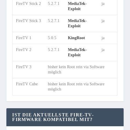
FireTV Stick 2
5.2.7.1
MediaTek-
ja
Exploit
FireTV Stick 3
5.2.7.1
MediaTek-
ja
Exploit
FireTV 1
5.0.5
KingRoot
ja
FireTV 2
5.2.7.1
MediaTek-
ja
Exploit
FireTV 3
bisher kein Root rein via Software
möglich
FireTV Cube
bisher kein Root rein via Software
möglich
IST DIE AKTUELLSTE FIRE-TV-
FIRMWARE KOMPATIBEL MIT?