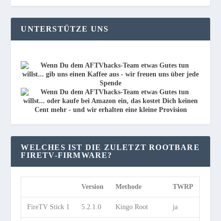
UNTERSTÜTZE UNS
WELCHES IST DIE ZULETZT ROOTBARE
FIRETV-FIRMWARE?
Version
Methode
TWRP
FireTV Stick 1
5.2.1.0
Kingo Root
ja