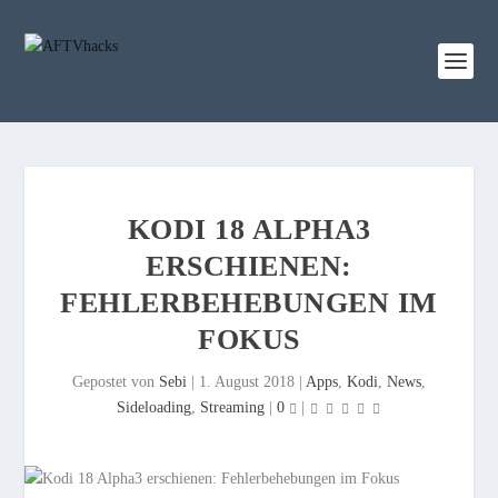
KODI 18 ALPHA3
ERSCHIENEN:
FEHLERBEHEBUNGEN IM
FOKUS
Gepostet von
Sebi
|
1. August 2018
|
Apps
,
Kodi
,
News
,
Sideloading
,
Streaming
|
0
|