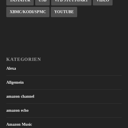
TASTATUR
USB
VFB STUTTGART
VIDEO
XBMC/KODI/SPMC
YOUTUBE
KATEGORIEN
Alexa
Allgemein
amazon channel
amazon echo
Amazon Music